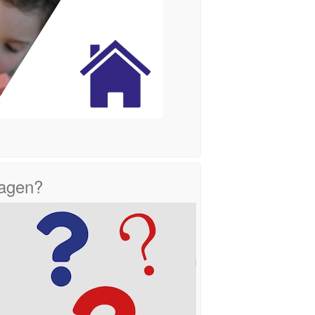
ragen?