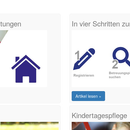
htungen
In vier Schritten 
Artikel lesen »
Kindertagespflege