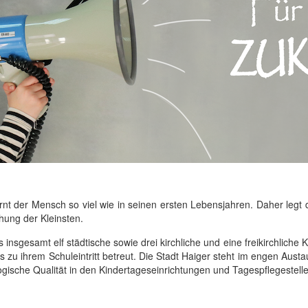
nt der Mensch so viel wie in seinen ersten Lebensjahren. Daher legt 
hung der Kleinsten.
s insgesamt elf städtische sowie drei kirchliche und eine freikirchliche
 zu ihrem Schuleintritt betreut. Die Stadt Haiger steht im engen Aust
ische Qualität in den Kindertageseinrichtungen und Tagespflegestelle