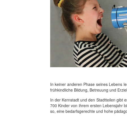
In keiner anderen Phase seines Lebens ler
frühkindliche Bildung, Betreuung und Erzie
In der Kernstadt und den Stadtteilen gibt e
700 Kinder von ihrem ersten Lebensjahr bis
so, eine bedarfsgerechte und hohe pädagog