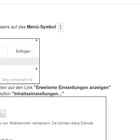
wsers auf das
Menü-Symbol
nten auf den Link
"Erweiterte Einstellungen anzeigen"
Button
"Inhaltseinstellungen..."