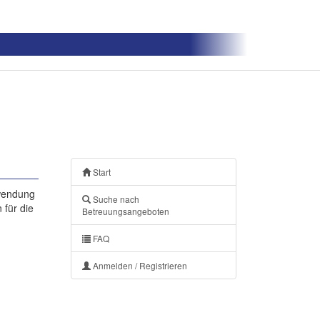
Start
nwendung
Suche nach
 für die
Betreuungsangeboten
FAQ
Anmelden / Registrieren