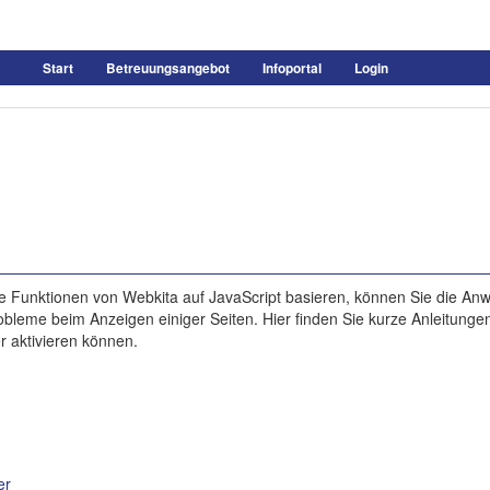
Start
Betreuungsangebot
Infoportal
Login
e Funktionen von Webkita auf JavaScript basieren, können Sie die A
bleme beim Anzeigen einiger Seiten. Hier finden Sie kurze Anleitungen
r aktivieren können.
er