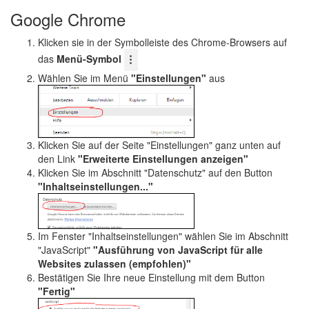
Google Chrome
Klicken sie in der Symbolleiste des Chrome-Browsers auf
das
Menü-Symbol
Wählen Sie im Menü
"Einstellungen"
aus
Klicken Sie auf der Seite "Einstellungen" ganz unten auf
den Link
"Erweiterte Einstellungen anzeigen"
Klicken Sie im Abschnitt "Datenschutz" auf den Button
"Inhaltseinstellungen..."
Im Fenster "Inhaltseinstellungen" wählen Sie im Abschnitt
"JavaScript"
"Ausführung von JavaScript für alle
Websites zulassen (empfohlen)"
Bestätigen Sie Ihre neue Einstellung mit dem Button
"Fertig"