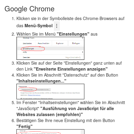
Google Chrome
Klicken sie in der Symbolleiste des Chrome-Browsers auf
das
Menü-Symbol
Wählen Sie im Menü
"Einstellungen"
aus
Klicken Sie auf der Seite "Einstellungen" ganz unten auf
den Link
"Erweiterte Einstellungen anzeigen"
Klicken Sie im Abschnitt "Datenschutz" auf den Button
"Inhaltseinstellungen..."
Im Fenster "Inhaltseinstellungen" wählen Sie im Abschnitt
"JavaScript"
"Ausführung von JavaScript für alle
Websites zulassen (empfohlen)"
Bestätigen Sie Ihre neue Einstellung mit dem Button
"Fertig"