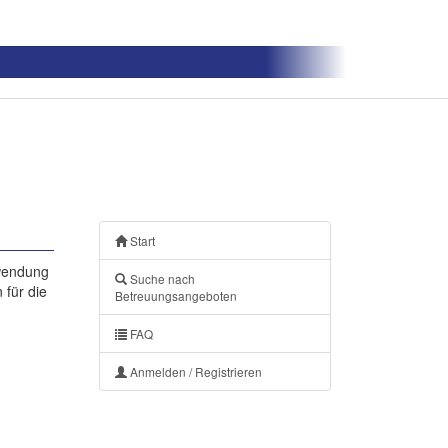
Start
nwendung
Suche nach
 für die
Betreuungsangeboten
FAQ
Anmelden / Registrieren