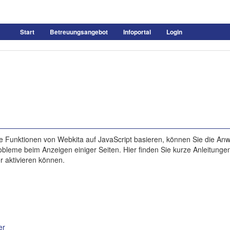
Start
Betreuungsangebot
Infoportal
Login
e Funktionen von Webkita auf JavaScript basieren, können Sie die A
bleme beim Anzeigen einiger Seiten. Hier finden Sie kurze Anleitungen
r aktivieren können.
er