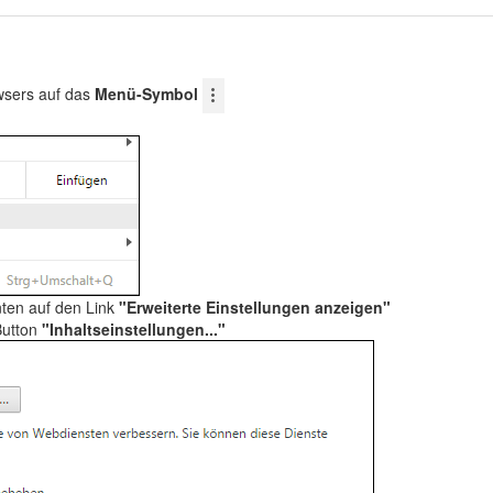
wsers auf das
Menü-Symbol
nten auf den Link
"Erweiterte Einstellungen anzeigen"
Button
"Inhaltseinstellungen..."