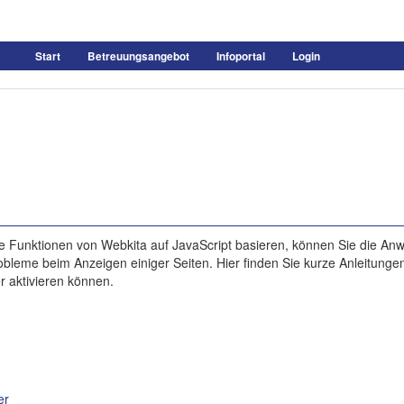
Start
Betreuungsangebot
Infoportal
Login
e Funktionen von Webkita auf JavaScript basieren, können Sie die A
bleme beim Anzeigen einiger Seiten. Hier finden Sie kurze Anleitungen
r aktivieren können.
er