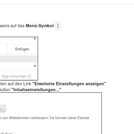
wsers auf das
Menü-Symbol
nten auf den Link
"Erweiterte Einstellungen anzeigen"
Button
"Inhaltseinstellungen..."