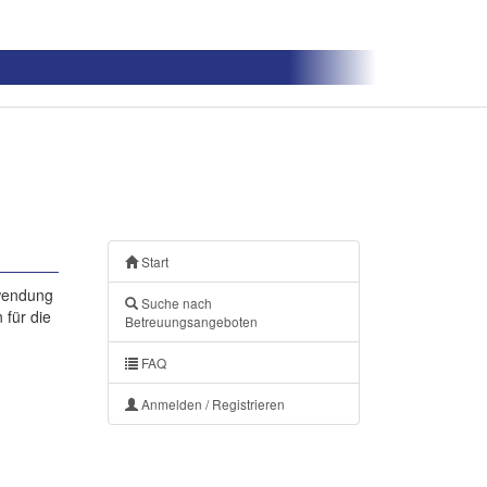
Start
nwendung
Suche nach
 für die
Betreuungsangeboten
FAQ
Anmelden / Registrieren