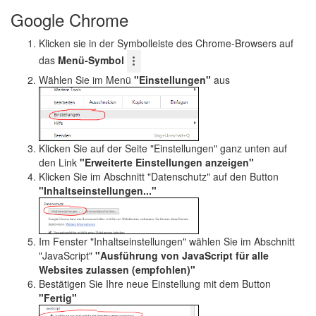
Google Chrome
Klicken sie in der Symbolleiste des Chrome-Browsers auf
das
Menü-Symbol
Wählen Sie im Menü
"Einstellungen"
aus
Klicken Sie auf der Seite "Einstellungen" ganz unten auf
den Link
"Erweiterte Einstellungen anzeigen"
Klicken Sie im Abschnitt "Datenschutz" auf den Button
"Inhaltseinstellungen..."
Im Fenster "Inhaltseinstellungen" wählen Sie im Abschnitt
"JavaScript"
"Ausführung von JavaScript für alle
Websites zulassen (empfohlen)"
Bestätigen Sie Ihre neue Einstellung mit dem Button
"Fertig"