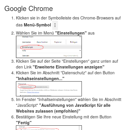
Google Chrome
Klicken sie in der Symbolleiste des Chrome-Browsers auf
das
Menü-Symbol
Wählen Sie im Menü
"Einstellungen"
aus
Klicken Sie auf der Seite "Einstellungen" ganz unten auf
den Link
"Erweiterte Einstellungen anzeigen"
Klicken Sie im Abschnitt "Datenschutz" auf den Button
"Inhaltseinstellungen..."
Im Fenster "Inhaltseinstellungen" wählen Sie im Abschnitt
"JavaScript"
"Ausführung von JavaScript für alle
Websites zulassen (empfohlen)"
Bestätigen Sie Ihre neue Einstellung mit dem Button
"Fertig"