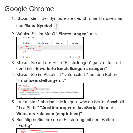
Google Chrome
Klicken sie in der Symbolleiste des Chrome-Browsers auf
das
Menü-Symbol
Wählen Sie im Menü
"Einstellungen"
aus
Klicken Sie auf der Seite "Einstellungen" ganz unten auf
den Link
"Erweiterte Einstellungen anzeigen"
Klicken Sie im Abschnitt "Datenschutz" auf den Button
"Inhaltseinstellungen..."
Im Fenster "Inhaltseinstellungen" wählen Sie im Abschnitt
"JavaScript"
"Ausführung von JavaScript für alle
Websites zulassen (empfohlen)"
Bestätigen Sie Ihre neue Einstellung mit dem Button
"Fertig"