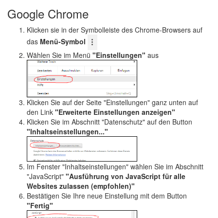
Google Chrome
Klicken sie in der Symbolleiste des Chrome-Browsers auf
das
Menü-Symbol
Wählen Sie im Menü
"Einstellungen"
aus
Klicken Sie auf der Seite "Einstellungen" ganz unten auf
den Link
"Erweiterte Einstellungen anzeigen"
Klicken Sie im Abschnitt "Datenschutz" auf den Button
"Inhaltseinstellungen..."
Im Fenster "Inhaltseinstellungen" wählen Sie im Abschnitt
"JavaScript"
"Ausführung von JavaScript für alle
Websites zulassen (empfohlen)"
Bestätigen Sie Ihre neue Einstellung mit dem Button
"Fertig"