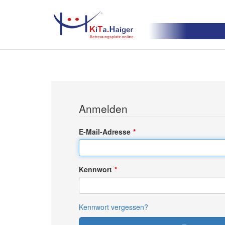
Anmelden
E-Mail-Adresse
Kennwort
Kennwort vergessen?