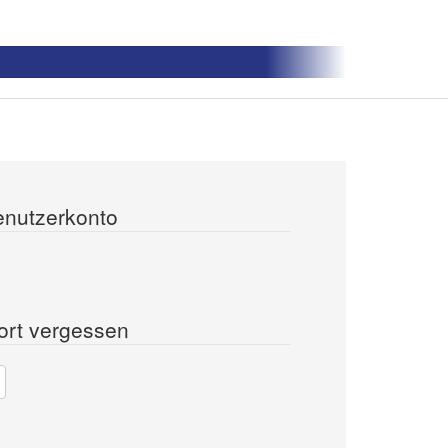
enutzerkonto
ort vergessen