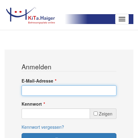
Toggle
navigatio
Anmelden
E-Mail-Adresse
Kennwort
Zeigen
Kennwort vergessen?