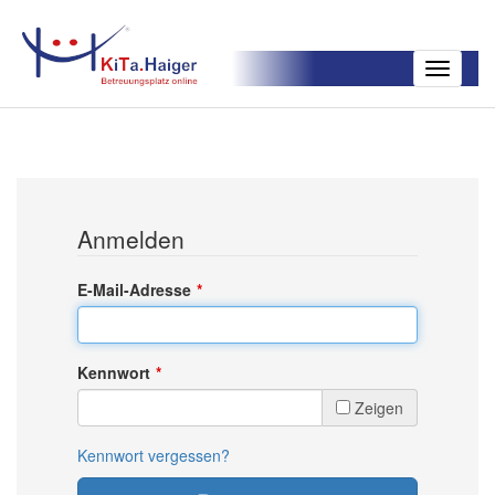
Toggle
navigatio
Anmelden
E-Mail-Adresse
Kennwort
Zeigen
Kennwort vergessen?