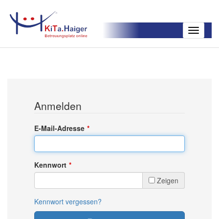
Toggle
navigatio
Anmelden
E-Mail-Adresse
Kennwort
Zeigen
Kennwort vergessen?