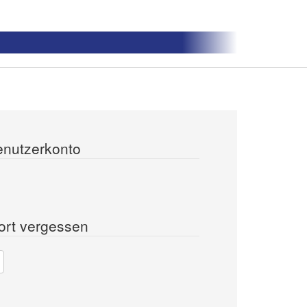
enutzerkonto
ort vergessen