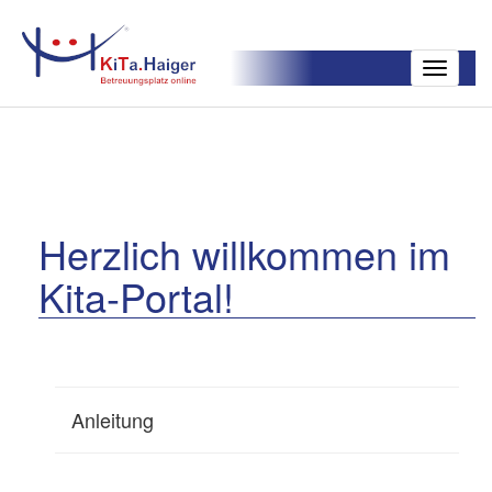
Toggle
navigatio
Herzlich willkommen im
Kita-Portal!
Anleitung