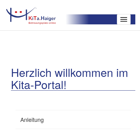
Toggle
navigatio
Herzlich willkommen im
Kita-Portal!
Anleitung