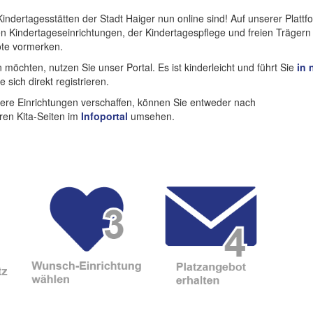
Kindertagesstätten der Stadt Haiger nun online sind! Auf unserer Plattf
en Kindertageseinrichtungen, der Kindertagespflege und freien Trägern
ote vormerken.
 möchten, nutzen Sie unser Portal. Es ist kinderleicht und führt Sie
in 
 sich direkt registrieren.
sere Einrichtungen verschaffen, können Sie entweder nach
ren Kita-Seiten im
Infoportal
umsehen.