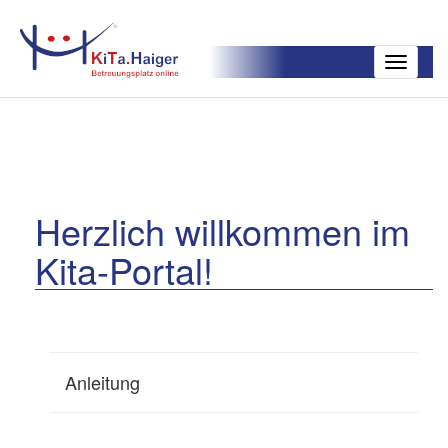
Toggle
navigatio
Herzlich willkommen im
Kita-Portal!
Anleitung