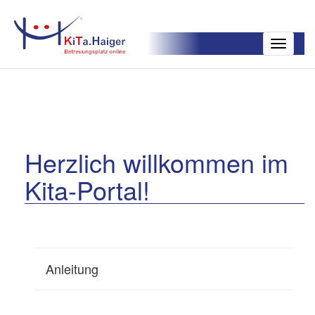
Toggle
navigatio
Herzlich willkommen im
Kita-Portal!
Anleitung