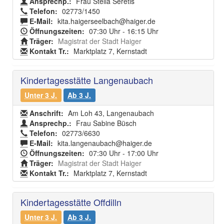
Ansprechp.:
Frau Stella Seretis
Telefon:
02773/1450
E-Mail:
kita.haigerseelbach@haiger.de
Öffnungszeiten:
07:30 Uhr - 16:15 Uhr
Träger:
Magistrat der Stadt Haiger
Kontakt Tr.:
Marktplatz 7, Kernstadt
Kindertagesstätte Langenaubach
Unter 3 J.
Ab 3 J.
Anschrift:
Am Loh 43, Langenaubach
Ansprechp.:
Frau Sabine Büsch
Telefon:
02773/6630
E-Mail:
kita.langenaubach@haiger.de
Öffnungszeiten:
07:30 Uhr - 17:00 Uhr
Träger:
Magistrat der Stadt Haiger
Kontakt Tr.:
Marktplatz 7, Kernstadt
Kindertagesstätte Offdilln
Unter 3 J.
Ab 3 J.