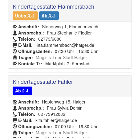
Kindertagesstätte Flammersbach
Unter 3 J.
Ab 3 J.
Anschrift:
Steuerweg 1, Flammersbach
Ansprechp.:
Frau Stephanie Fiedler
Telefon:
02773/6680
E-Mail:
Kita.flammersbach@haiger.de
Öffnungszeiten:
07:30 Uhr - 15:30 Uhr
Träger:
Magistrat der Stadt Haiger
Kontakt Tr.:
Marktplatz 7, Kernstadt
Kindertagesstätte Fahler
Ab 2 J.
Anschrift:
Hopfenweg 15, Haiger
Ansprechp.:
Frau Sylvia Domin
Telefon:
02773912082
E-Mail:
kita.fahler@haiger.de
Öffnungszeiten:
07:00 Uhr - 16:30 Uhr
Träger:
Magistrat der Stadt Haiger