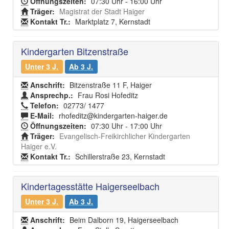
Öffnungszeiten:
07:30 Uhr - 16:00 Uhr
Träger:
Magistrat der Stadt Haiger
Kontakt Tr.:
Marktplatz 7, Kernstadt
Kindergarten Bitzenstraße
Unter 3 J.
Ab 3 J.
Anschrift:
Bitzenstraße 11 F, Haiger
Ansprechp.:
Frau Rosi Hofeditz
Telefon:
02773/ 1477
E-Mail:
rhofeditz@kindergarten-haiger.de
Öffnungszeiten:
07:30 Uhr - 17:00 Uhr
Träger:
Evangelisch-Freikirchlicher Kindergarten
Haiger e.V.
Kontakt Tr.:
Schillerstraße 23, Kernstadt
Kindertagesstätte Haigerseelbach
Unter 3 J.
Ab 3 J.
Anschrift:
Beim Dalborn 19, Haigerseelbach