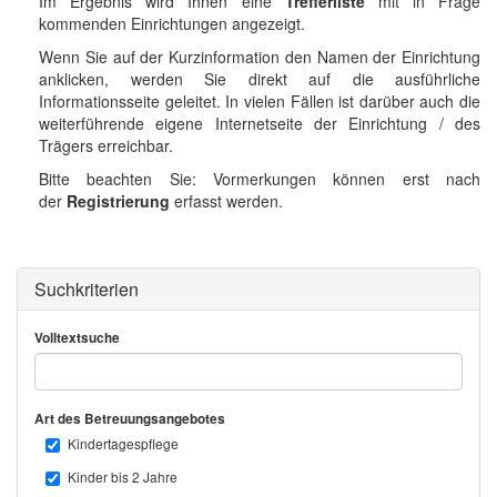
Im Ergebnis wird Ihnen eine
Trefferliste
mit in Frage
kommenden Einrichtungen angezeigt.
Wenn Sie auf der Kurzinformation den Namen der Einrichtung
anklicken, werden Sie direkt auf die ausführliche
Informationsseite geleitet. In vielen Fällen ist darüber auch die
weiterführende eigene Internetseite der Einrichtung / des
Trägers erreichbar.
Bitte beachten Sie: Vormerkungen können erst nach
der
Registrierung
erfasst werden.
Suchkriterien
Volltextsuche
Art des Betreuungsangebotes
Kindertagespflege
Kinder bis 2 Jahre