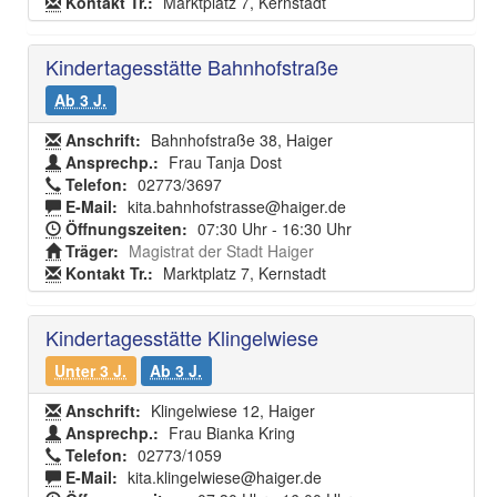
Kontakt Tr.:
Marktplatz 7, Kernstadt
Kindertagesstätte Bahnhofstraße
Ab 3 J.
Anschrift:
Bahnhofstraße 38, Haiger
Ansprechp.:
Frau Tanja Dost
Telefon:
02773/3697
E-Mail:
kita.bahnhofstrasse@haiger.de
Öffnungszeiten:
07:30 Uhr - 16:30 Uhr
Träger:
Magistrat der Stadt Haiger
Kontakt Tr.:
Marktplatz 7, Kernstadt
Kindertagesstätte Klingelwiese
Unter 3 J.
Ab 3 J.
Anschrift:
Klingelwiese 12, Haiger
Ansprechp.:
Frau Bianka Kring
Telefon:
02773/1059
E-Mail:
kita.klingelwiese@haiger.de