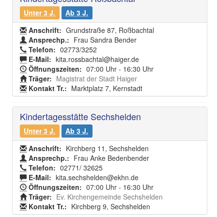
Unter 3 J.
Ab 3 J.
Anschrift:
Grundstraße 87, Roßbachtal
Ansprechp.:
Frau Sandra Bender
Telefon:
02773/3252
E-Mail:
kita.rossbachtal@haiger.de
Öffnungszeiten:
07:00 Uhr - 16:30 Uhr
Träger:
Magistrat der Stadt Haiger
Kontakt Tr.:
Marktplatz 7, Kernstadt
Kindertagesstätte Sechshelden
Unter 3 J.
Ab 3 J.
Anschrift:
Kirchberg 11, Sechshelden
Ansprechp.:
Frau Anke Bedenbender
Telefon:
02771/ 32625
E-Mail:
kita.sechshelden@ekhn.de
Öffnungszeiten:
07:00 Uhr - 16:30 Uhr
Träger:
Ev. Kirchengemeinde Sechshelden
Kontakt Tr.:
Kirchberg 9, Sechshelden