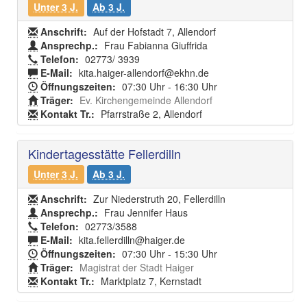
Unter 3 J.
Ab 3 J.
Anschrift:
Auf der Hofstadt 7, Allendorf
Ansprechp.:
Frau Fabianna Giuffrida
Telefon:
02773/ 3939
E-Mail:
kita.haiger-allendorf@ekhn.de
Öffnungszeiten:
07:30 Uhr - 16:30 Uhr
Träger:
Ev. Kirchengemeinde Allendorf
Kontakt Tr.:
Pfarrstraße 2, Allendorf
Kindertagesstätte Fellerdilln
Unter 3 J.
Ab 3 J.
Anschrift:
Zur Niederstruth 20, Fellerdilln
Ansprechp.:
Frau Jennifer Haus
Telefon:
02773/3588
E-Mail:
kita.fellerdilln@haiger.de
Öffnungszeiten:
07:30 Uhr - 15:30 Uhr
Träger:
Magistrat der Stadt Haiger
Kontakt Tr.:
Marktplatz 7, Kernstadt