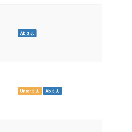
Ab 3 J.
Unter 3 J.
Ab 3 J.