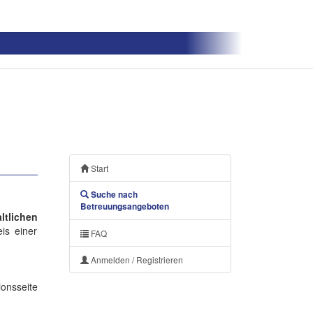
Start
Suche nach
Betreuungsangeboten
tlichen
is einer
FAQ
Anmelden / Registrieren
onsseite