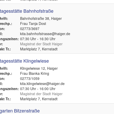
tagesstätte Bahnhofstraße
rift:
Bahnhofstraße 38, Haiger
echp.:
Frau Tanja Dost
on:
02773/3697
l:
kita.bahnhofstrasse@haiger.de
ngszeiten:
07:30 Uhr - 16:30 Uhr
r:
Magistrat der Stadt Haiger
kt Tr.:
Marktplatz 7, Kernstadt
tagesstätte Klingelwiese
rift:
Klingelwiese 12, Haiger
echp.:
Frau Bianka Kring
on:
02773/1059
l:
kita.klingelwiese@haiger.de
ngszeiten:
07:30 Uhr - 16:00 Uhr
r:
Magistrat der Stadt Haiger
kt Tr.:
Marktplatz 7, Kernstadt
garten Bitzenstraße