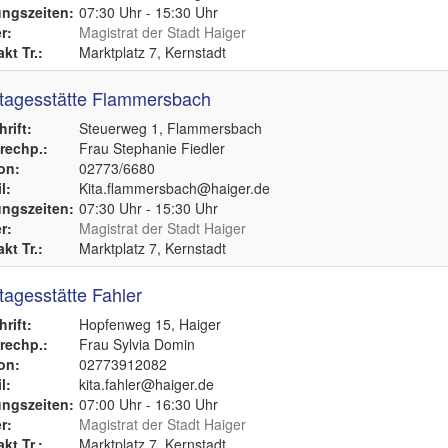
ngszeiten:
07:30 Uhr - 15:30 Uhr
r:
Magistrat der Stadt Haiger
kt Tr.:
Marktplatz 7, Kernstadt
tagesstätte Flammersbach
rift:
Steuerweg 1, Flammersbach
echp.:
Frau Stephanie Fiedler
on:
02773/6680
l:
Kita.flammersbach@haiger.de
ngszeiten:
07:30 Uhr - 15:30 Uhr
r:
Magistrat der Stadt Haiger
kt Tr.:
Marktplatz 7, Kernstadt
tagesstätte Fahler
rift:
Hopfenweg 15, Haiger
echp.:
Frau Sylvia Domin
on:
02773912082
l:
kita.fahler@haiger.de
ngszeiten:
07:00 Uhr - 16:30 Uhr
r:
Magistrat der Stadt Haiger
kt Tr.:
Marktplatz 7, Kernstadt