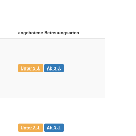
angebotene Betreuungsarten
Unter 3 J.
Ab 3 J.
Unter 3 J.
Ab 3 J.