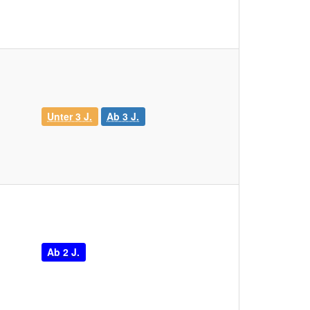
Unter 3 J.
Ab 3 J.
Ab 2 J.