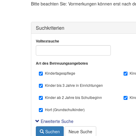
Bitte beachten Sie: Vormerkungen können erst nach d
Suchkriterien
Volltextsuche
Art des Betreuungsangebotes
Kindertagespflege
Kin
Kinder bis 3 Jahre in Einrichtungen
Kinder ab 2 Jahre bis Schulbeginn
Kin
Hort (Grundschulkinder)
Erweiterte Suche
Suchen
Neue Suche