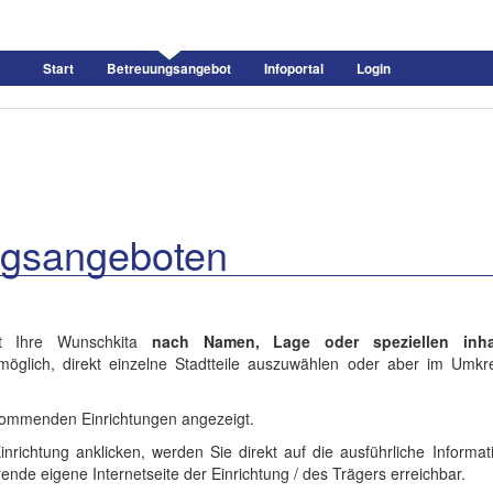
Start
Betreuungsangebot
Infoportal
Login
ngsangeboten
et Ihre Wunschkita
nach Namen, Lage oder speziellen inhal
öglich, direkt einzelne Stadtteile auszuwählen oder aber im Umkre
kommenden Einrichtungen angezeigt.
ichtung anklicken, werden Sie direkt auf die ausführliche Informati
hrende eigene Internetseite der Einrichtung / des Trägers erreichbar.