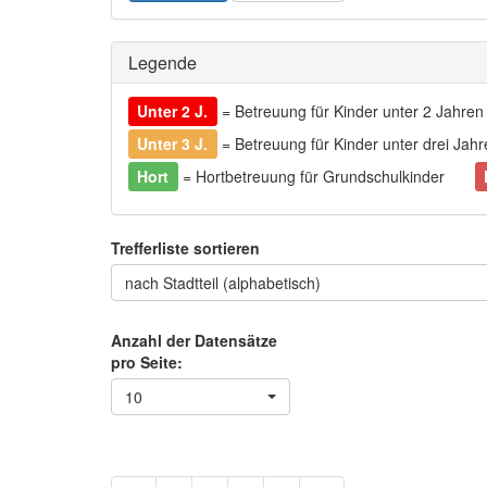
Legende
Unter 2 J.
= Betreuung für Kinder unter 2 Jahren
Unter 3 J.
= Betreuung für Kinder unter drei Jahr
Hort
= Hortbetreuung für Grundschulkinder
Trefferliste sortieren
nach Stadtteil (alphabetisch)
Anzahl der Datensätze
pro Seite:
10