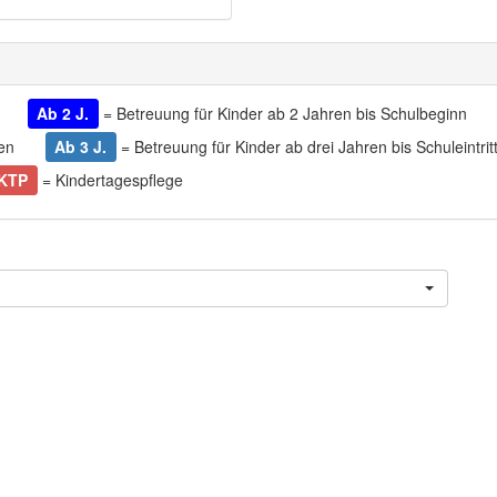
Ab 2 J.
= Betreuung für Kinder ab 2 Jahren bis Schulbeginn
en
Ab 3 J.
= Betreuung für Kinder ab drei Jahren bis Schuleintrit
KTP
= Kindertagespflege