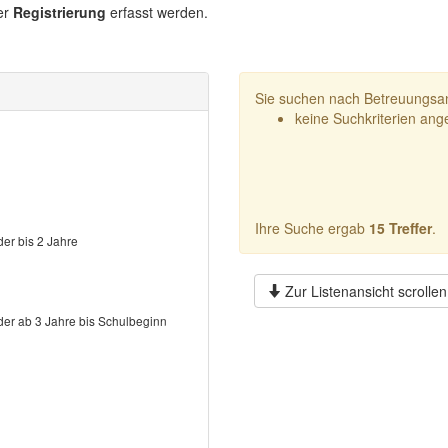
er
Registrierung
erfasst werden.
Sie suchen nach Betreuungsan
keine Suchkriterien an
Ihre Suche ergab
15 Treffer
.
der bis 2 Jahre
Zur Listenansicht scrollen
der ab 3 Jahre bis Schulbeginn