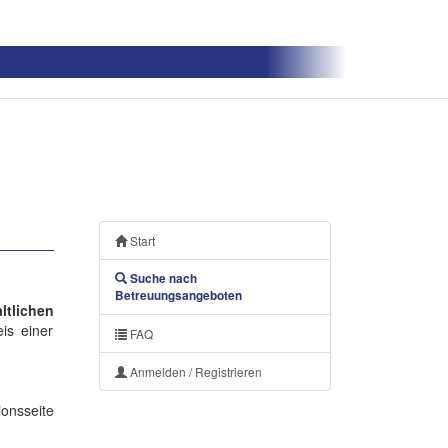
Start
Suche nach
Betreuungsangeboten
tlichen
is einer
FAQ
Anmelden / Registrieren
onsseite