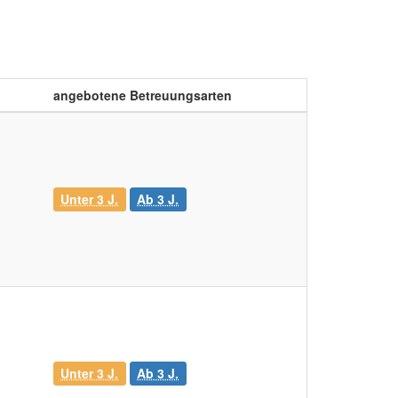
angebotene Betreuungsarten
Unter 3 J.
Ab 3 J.
Unter 3 J.
Ab 3 J.