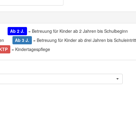
Ab 2 J.
= Betreuung für Kinder ab 2 Jahren bis Schulbeginn
en
Ab 3 J.
= Betreuung für Kinder ab drei Jahren bis Schuleintrit
KTP
= Kindertagespflege