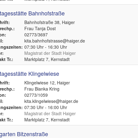
tagesstätte Bahnhofstraße
rift:
Bahnhofstraße 38, Haiger
echp.:
Frau Tanja Dost
on:
02773/3697
l:
kita.bahnhofstrasse@haiger.de
ngszeiten:
07:30 Uhr - 16:30 Uhr
r:
Magistrat der Stadt Haiger
kt Tr.:
Marktplatz 7, Kernstadt
tagesstätte Klingelwiese
rift:
Klingelwiese 12, Haiger
echp.:
Frau Bianka Kring
on:
02773/1059
l:
kita.klingelwiese@haiger.de
ngszeiten:
07:30 Uhr - 16:00 Uhr
r:
Magistrat der Stadt Haiger
kt Tr.:
Marktplatz 7, Kernstadt
garten Bitzenstraße