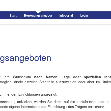
Start
Betreuungsangebot
Infoportal
Login
ngsangeboten
et Ihre Wunschkita
nach Namen, Lage oder speziellen inhal
öglich, direkt einzelne Stadtteile auszuwählen oder aber im Umkre
kommenden Einrichtungen angezeigt.
ichtung anklicken, werden Sie direkt auf die ausführliche Informati
hrende eigene Internetseite der Einrichtung / des Trägers erreichbar.