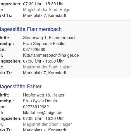
ngszeiten:
07:30 Uhr - 15:30 Uhr
r:
Magistrat der Stadt Haiger
kt Tr.:
Marktplatz 7, Kernstadt
tagesstätte Flammersbach
rift:
Steuerweg 1, Flammersbach
echp.:
Frau Stephanie Fiedler
on:
02773/6680
l:
Kita.flammersbach@haiger.de
ngszeiten:
07:30 Uhr - 15:30 Uhr
r:
Magistrat der Stadt Haiger
kt Tr.:
Marktplatz 7, Kernstadt
tagesstätte Fahler
rift:
Hopfenweg 15, Haiger
echp.:
Frau Sylvia Domin
on:
02773912082
l:
kita.fahler@haiger.de
ngszeiten:
07:00 Uhr - 16:30 Uhr
r:
Magistrat der Stadt Haiger
kt Tr.:
Marktplatz 7, Kernstadt