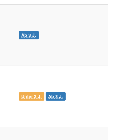
Ab 3 J.
Unter 3 J.
Ab 3 J.