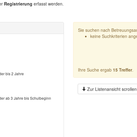
er
Registrierung
erfasst werden.
Sie suchen nach Betreuungsan
keine Suchkriterien an
Ihre Suche ergab
15 Treffer
.
der bis 2 Jahre
Zur Listenansicht scrollen
der ab 3 Jahre bis Schulbeginn