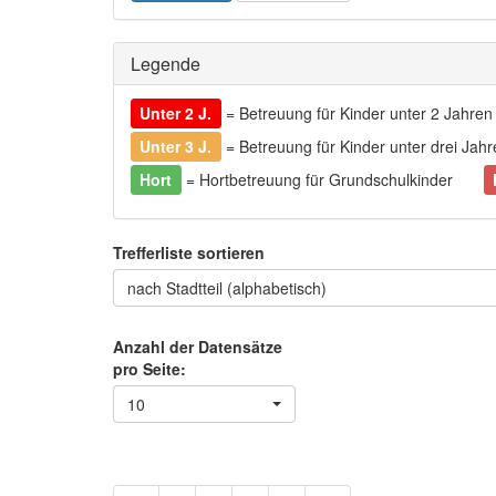
Legende
Unter 2 J.
= Betreuung für Kinder unter 2 Jahren
Unter 3 J.
= Betreuung für Kinder unter drei Jahr
Hort
= Hortbetreuung für Grundschulkinder
Trefferliste sortieren
nach Stadtteil (alphabetisch)
Anzahl der Datensätze
pro Seite:
10