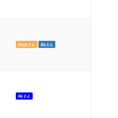
Unter 3 J.
Ab 3 J.
Ab 2 J.