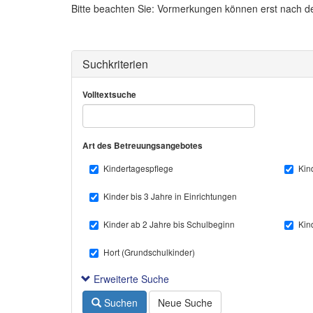
Bitte beachten Sie: Vormerkungen können erst nach d
Suchkriterien
Volltextsuche
Art des Betreuungsangebotes
Kindertagespflege
Kin
Kinder bis 3 Jahre in Einrichtungen
Kinder ab 2 Jahre bis Schulbeginn
Kin
Hort (Grundschulkinder)
Erweiterte Suche
Suchen
Neue Suche