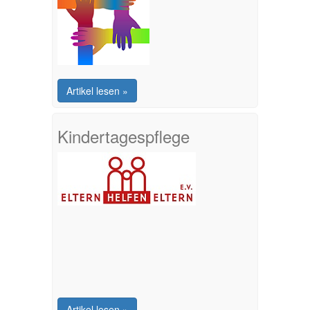
Artikel lesen »
Kindertagespflege
Artikel lesen »