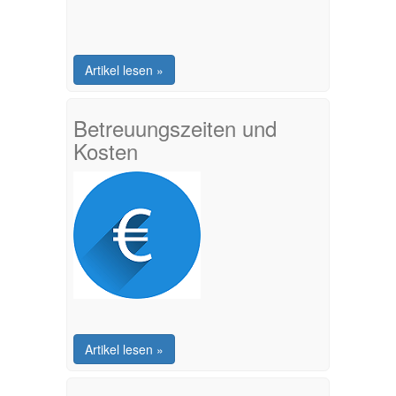
Artikel lesen »
Betreuungszeiten und
Kosten
Artikel lesen »