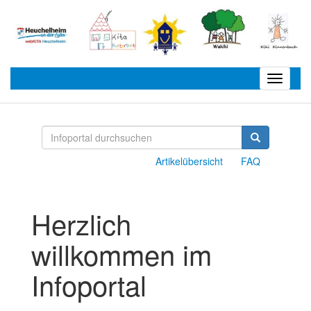
Toggle
navigatio
Artikelübersicht
FAQ
Herzlich
willkommen im
Infoportal