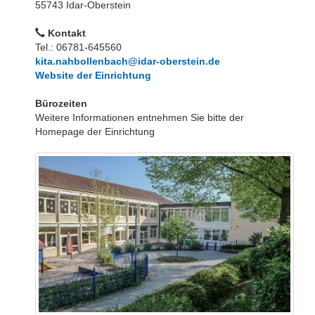
55743 Idar-Oberstein
Kontakt
Tel.: 06781-645560
kita.nahbollenbach@idar-oberstein.de
Website der Einrichtung
Bürozeiten
Weitere Informationen entnehmen Sie bitte der
Homepage der Einrichtung