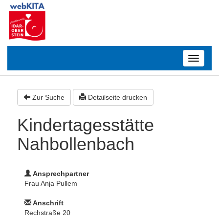
Toggle
navigatio
Zur Suche
Detailseite drucken
Kindertagesstätte
Nahbollenbach
Ansprechpartner
Frau Anja Pullem
Anschrift
Rechstraße 20