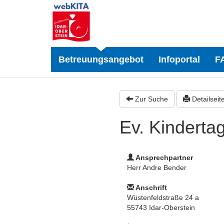
Betreuungsangebot
Infoportal
F
Zur Suche
Detailseit
Ev. Kinderta
Ansprechpartner
Herr Andre Bender
Anschrift
Wüstenfeldstraße 24 a
55743 Idar-Oberstein