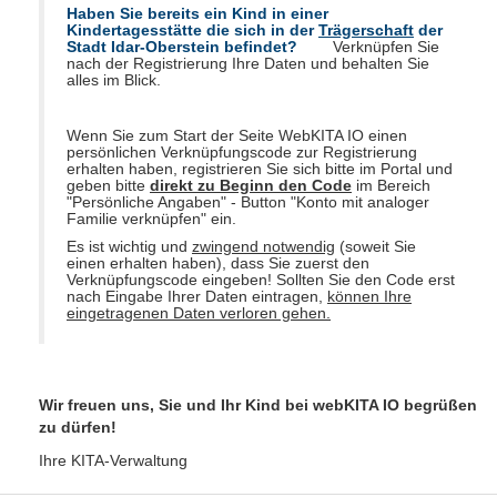
Haben Sie bereits ein Kind in einer
Kindertagesstätte die sich in der
Trägerschaft
der
Stadt Idar-Oberstein befindet?
Verknüpfen Sie
nach der Registrierung Ihre Daten und behalten Sie
alles im Blick.
Wenn Sie zum Start der Seite WebKITA IO einen
persönlichen Verknüpfungscode zur Registrierung
erhalten haben, registrieren Sie sich bitte im Portal und
geben bitte
direkt zu Beginn den Code
im Bereich
"Persönliche Angaben" - Button "Konto mit analoger
Familie verknüpfen" ein.
Es ist wichtig und
zwingend notwendig
(soweit Sie
einen erhalten haben), dass Sie zuerst den
Verknüpfungscode eingeben! Sollten Sie den Code erst
nach Eingabe Ihrer Daten eintragen,
können Ihre
eingetragenen Daten verloren gehen.
Wir freuen uns, Sie und Ihr Kind bei webKITA IO begrüßen
zu dürfen!
Ihre KITA-Verwaltung