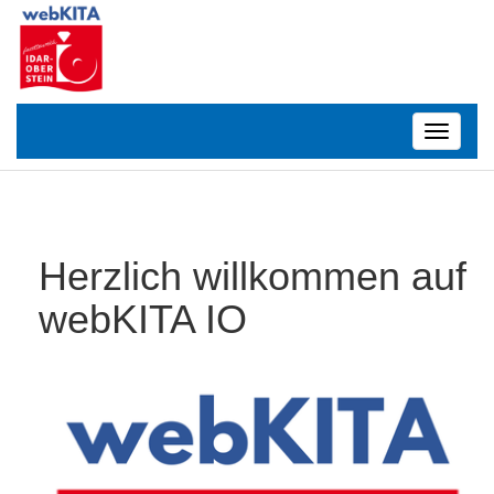
Toggle
navigatio
Herzlich willkommen auf
webKITA IO