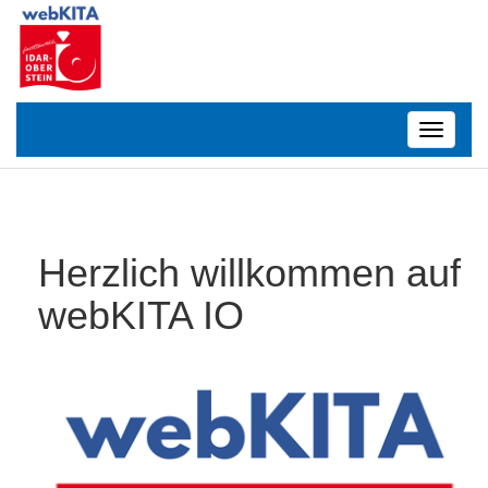
Toggle
navigatio
Herzlich willkommen auf
webKITA IO