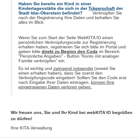
Haben Sie bereits ein Kind in einer
Kindertagesstätte die sich in der
Trägerschaft
der
Stadt Idar-Oberstein befindet?
Verknüpfen Sie
nach der Registrierung Ihre Daten und behalten Sie
alles im Blick.
Wenn Sie zum Start der Seite WebKITA IO einen
persönlichen Verknüpfungscode zur Registrierung
erhalten haben, registrieren Sie sich bitte im Portal und
geben bitte
direkt zu Beginn den Code
im Bereich
"Persönliche Angaben" - Button "Konto mit analoger
Familie verknüpfen" ein.
Es ist wichtig und
zwingend notwendig
(soweit Sie
einen erhalten haben), dass Sie zuerst den
Verknüpfungscode eingeben! Sollten Sie den Code erst
nach Eingabe Ihrer Daten eintragen,
können Ihre
eingetragenen Daten verloren gehen.
Wir freuen uns, Sie und Ihr Kind bei webKITA IO begrüßen
zu dürfen!
Ihre KITA-Verwaltung