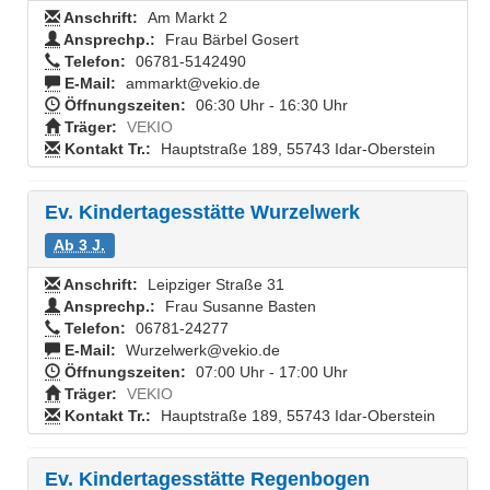
Anschrift:
Am Markt 2
Ansprechp.:
Frau Bärbel Gosert
Telefon:
06781-5142490
E-Mail:
ammarkt@vekio.de
Öffnungszeiten:
06:30 Uhr - 16:30 Uhr
Träger:
VEKIO
Kontakt Tr.:
Hauptstraße 189, 55743 Idar-Oberstein
Ev. Kindertagesstätte Wurzelwerk
Ab 3 J.
Anschrift:
Leipziger Straße 31
Ansprechp.:
Frau Susanne Basten
Telefon:
06781-24277
E-Mail:
Wurzelwerk@vekio.de
Öffnungszeiten:
07:00 Uhr - 17:00 Uhr
Träger:
VEKIO
Kontakt Tr.:
Hauptstraße 189, 55743 Idar-Oberstein
Ev. Kindertagesstätte Regenbogen