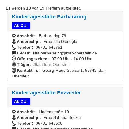
Es werden
10
von
19
Treffern aufgelistet.
Kindertagesstätte Barbararing
Ab 2 J.
Anschrift:
Barbararing 79
Ansprechp.:
Frau Ella Dibooglu
Telefon:
06781-645751
E-Mail:
kita.barbararing@idar-oberstein.de
Öffnungszeiten:
07:00 Uhr - 14:00 Uhr
Träger:
Stadt Idar-Oberstein
Kontakt Tr.:
Georg-Maus-Straße 1, 55743 Idar-
Oberstein
Kindertagesstätte Enzweiler
Ab 2 J.
Anschrift:
Lindenstraße 10
Ansprechp.:
Frau Sabrina Becker
Telefon:
06781-645500