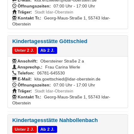
E-Mail:
kita.enzweiler@idar-oberstein.de
Öffnungszeiten:
07:00 Uhr - 17:00 Uhr
Träger:
Stadt Idar-Oberstein
Kontakt Tr.:
Georg-Maus-Straße 1, 55743 Idar-
Oberstein
Kindertagesstätte Göttschied
Unter 2 J.
Ab 2 J.
Anschrift:
Obersteiner Straße 2 a
Ansprechp.:
Frau Carina Werle
Telefon:
06781-645530
E-Mail:
kita.goettschied@idar-oberstein.de
Öffnungszeiten:
07:00 Uhr - 17:00 Uhr
Träger:
Stadt Idar-Oberstein
Kontakt Tr.:
Georg-Maus-Straße 1, 55743 Idar-
Oberstein
Kindertagesstätte Nahbollenbach
Unter 2 J.
Ab 2 J.