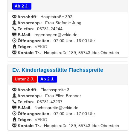
Ab 2 J.
Anschrift:
Hauptstraße 392
Ansprechp.:
Frau Stefanie Jung
Telefon:
06781-24244
E-Mail:
regenbogen@vekio.de
Öffnungszeiten:
07:00 Uhr - 16:00 Uhr
Träger:
VEKIO
Kontakt Tr.:
Hauptstraße 189, 55743 Idar-Oberstein
Ev. Kindertagesstätte Flachsspreite
Unter 2 J.
Ab 2 J.
Anschrift:
Flachsspreite 3
Ansprechp.:
Frau Ellen Brenner
Telefon:
06781-42237
E-Mail:
flachsspreite@vekio.de
Öffnungszeiten:
07:00 Uhr - 17:00 Uhr
Träger:
VEKIO
Kontakt Tr.:
Hauptstraße 189, 55743 Idar-Oberstein