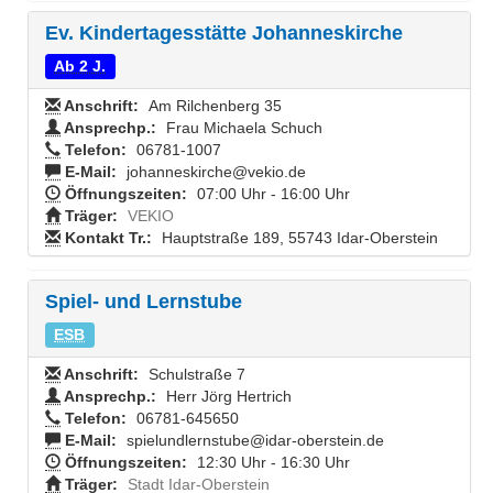
Ev. Kindertagesstätte Johanneskirche
Ab 2 J.
Anschrift:
Am Rilchenberg 35
Ansprechp.:
Frau Michaela Schuch
Telefon:
06781-1007
E-Mail:
johanneskirche@vekio.de
Öffnungszeiten:
07:00 Uhr - 16:00 Uhr
Träger:
VEKIO
Kontakt Tr.:
Hauptstraße 189, 55743 Idar-Oberstein
Spiel- und Lernstube
ESB
Anschrift:
Schulstraße 7
Ansprechp.:
Herr Jörg Hertrich
Telefon:
06781-645650
E-Mail:
spielundlernstube@idar-oberstein.de
Öffnungszeiten:
12:30 Uhr - 16:30 Uhr
Träger:
Stadt Idar-Oberstein