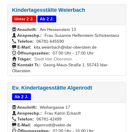
Kindertagesstätte Weierbach
Unter 2 J.
Ab 2 J.
Anschrift:
Am Hessenstein 13
Ansprechp.:
Frau Susanne Helfenstein-Schickentanz
Telefon:
06781-645590
E-Mail:
kita.weierbach@idar-oberstein.de
Öffnungszeiten:
07:00 Uhr - 17:00 Uhr
Träger:
Stadt Idar-Oberstein
Kontakt Tr.:
Georg-Maus-Straße 1, 55743 Idar-
Oberstein
Ev. Kindertagesstätte Algenrodt
Ab 2 J.
Anschrift:
Weihergasse 17
Ansprechp.:
Frau Katrin Eckardt
Telefon:
06781-42499
E-Mail:
algenrodt@vekio.de
Öffnungszeiten:
07:00 Uhr - 16:00 Uhr