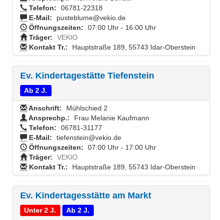
Telefon:
06781-22318
E-Mail:
pusteblume@vekio.de
Öffnungszeiten:
07:00 Uhr - 16:00 Uhr
Träger:
VEKIO
Kontakt Tr.:
Hauptstraße 189, 55743 Idar-Oberstein
Ev. Kindertagestätte Tiefenstein
Ab 2 J.
Anschrift:
Mühlschied 2
Ansprechp.:
Frau Melanie Kaufmann
Telefon:
06781-31177
E-Mail:
tiefenstein@vekio.de
Öffnungszeiten:
07:00 Uhr - 17:00 Uhr
Träger:
VEKIO
Kontakt Tr.:
Hauptstraße 189, 55743 Idar-Oberstein
Ev. Kindertagesstätte am Markt
Unter 2 J.
Ab 2 J.