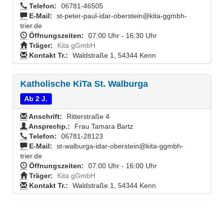
Telefon:
06781-46505
E-Mail:
st-peter-paul-idar-oberstein@kita-ggmbh-
trier.de
Öffnungszeiten:
07:00 Uhr - 16:30 Uhr
Träger:
Kita gGmbH
Kontakt Tr.:
Waldstraße 1, 54344 Kenn
Katholische KiTa St. Walburga
Ab 2 J.
Anschrift:
Ritterstraße 4
Ansprechp.:
Frau Tamara Bartz
Telefon:
06781-28123
E-Mail:
st-walburga-idar-oberstein@kita-ggmbh-
trier.de
Öffnungszeiten:
07:00 Uhr - 16:00 Uhr
Träger:
Kita gGmbH
Kontakt Tr.:
Waldstraße 1, 54344 Kenn