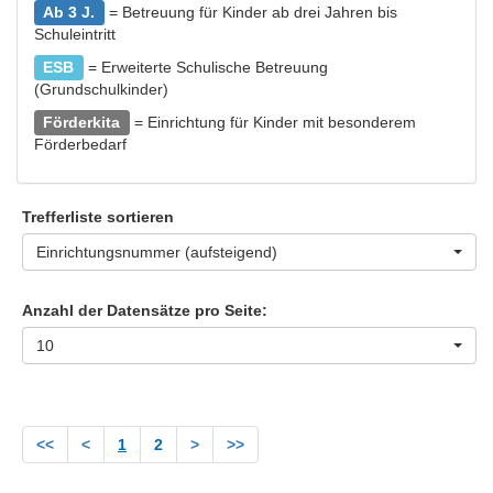
Ab 3 J.
= Betreuung für Kinder ab drei Jahren bis
Schuleintritt
ESB
= Erweiterte Schulische Betreuung
(Grundschulkinder)
Förderkita
= Einrichtung für Kinder mit besonderem
Förderbedarf
Trefferliste sortieren
Einrichtungsnummer (aufsteigend)
Anzahl der Datensätze pro Seite:
10
<<
<
1
2
>
>>