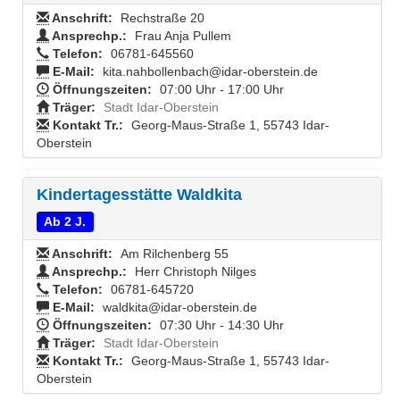
Anschrift:
Rechstraße 20
Ansprechp.:
Frau Anja Pullem
Telefon:
06781-645560
E-Mail:
kita.nahbollenbach@idar-oberstein.de
Öffnungszeiten:
07:00 Uhr - 17:00 Uhr
Träger:
Stadt Idar-Oberstein
Kontakt Tr.:
Georg-Maus-Straße 1, 55743 Idar-
Oberstein
Kindertagesstätte Waldkita
Ab 2 J.
Anschrift:
Am Rilchenberg 55
Ansprechp.:
Herr Christoph Nilges
Telefon:
06781-645720
E-Mail:
waldkita@idar-oberstein.de
Öffnungszeiten:
07:30 Uhr - 14:30 Uhr
Träger:
Stadt Idar-Oberstein
Kontakt Tr.:
Georg-Maus-Straße 1, 55743 Idar-
Oberstein