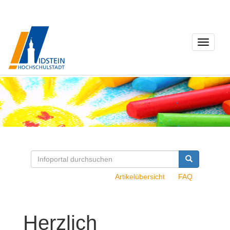
Toggle
navigati
Artikelübersicht
FAQ
Herzlich