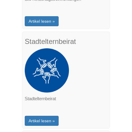
Artikel lesen »
Stadtelternbeirat
Stadtelternbeirat
Artikel lesen »