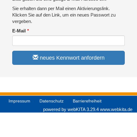
Sie erhalten dann per Mail einen Aktivierungslink.
Klicken Sie auf den Link, um ein neues Passwort zu
vergeben.
E-Mail
neues Kennwort anfordern
Impressum
Datenschutz
Barrierefreiheit
powered by webKITA 3.29.4
www.webkita.de