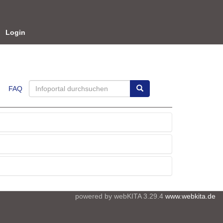
Login
FAQ
powered by webKITA 3.29.4
www.webkita.de