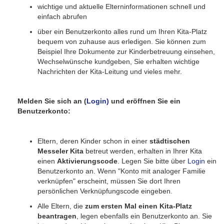
wichtige und aktuelle Elterninformationen schnell und
einfach abrufen
über ein Benutzerkonto alles rund um Ihren Kita-Platz
bequem von zuhause aus erledigen. Sie können zum
Beispiel Ihre Dokumente zur Kinderbetreuung einsehen,
Wechselwünsche kundgeben, Sie erhalten wichtige
Nachrichten der Kita-Leitung und vieles mehr.
Melden Sie sich an (
Login)
und eröffnen Sie ein
Benutzerkonto:
Eltern, deren Kinder schon in einer
städtischen
Messeler Kita
betreut werden, erhalten in Ihrer Kita
einen
Aktivierungscode
. Legen Sie bitte über
Login
ein
Benutzerkonto an. Wenn "Konto mit analoger Familie
verknüpfen" erscheint, müssen Sie dort Ihren
persönlichen Verknüpfungscode eingeben.
Alle Eltern, die
zum ersten Mal einen Kita-Platz
beantragen
, legen ebenfalls ein Benutzerkonto an. Sie