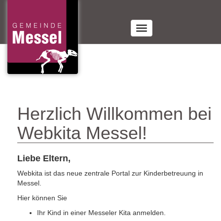
Toggle
navigation
Herzlich Willkommen bei
Webkita Messel!
Liebe Eltern,
Webkita ist das neue zentrale Portal zur Kinderbetreuung in
Messel.
Hier können Sie
Ihr Kind in einer Messeler Kita anmelden.