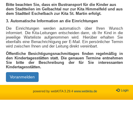
Bitte beachten Sie, dass
ein Bustransport
für die Kinder aus
dem Stadtteilen im Gelbachtal nur zur Kita Himmelfeld und aus
dem Stadtteil Eschelbach zur Kita St. Martin erfolgt.
3. Automatische Information an die Einrichtungen
Die Einrichtungen werden automatisch über Ihren Wunsch
informiert. Die Kita-Leitungen entscheiden dann, ob Ihr Kind in die
jeweilige Warteliste aufgenommen wird. Hierüber erhalten Sie
ebenfalls eine Benachrichtigung per E-Mail. Ein persönlicher Termin
wird zwischen Ihnen und der Leitung direkt vereinbart.
Öffentliche Besichtigungsnachmittages finden regelmäßig in
den Kindertagesstätten statt. Die genauen Termine entnehmen
Sie bitte der Beschreibung der für Sie interessanten
Kindertagesstätten.
Voranmelden
Login
powered by webKITA 3.29.4
www.webkita.de