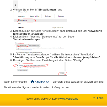
Wählen Sie im Menü
"Einstellungen"
aus
Klicken Sie auf der Seite "Einstellungen" ganz unten auf den Link
"Erweiterte
Einstellungen anzeigen"
Klicken Sie im Abschnitt "Datenschutz" auf den Button
"Inhaltseinstellungen..."
Im Fenster "Inhaltseinstellungen" wählen Sie im Abschnitt "JavaScript"
"Ausführung von JavaScript für alle Websites zulassen (empfohlen)"
Bestätigen Sie Ihre neue Einstellung mit dem Button
"Fertig"
Startseite
Wenn Sie erneut die
aufrufen, sollte JavaScript aktiviert sein und
Sie können das System wieder in vollem Umfang nutzen.
Login
powered by webKITA 3.29.4
www.webkita.de