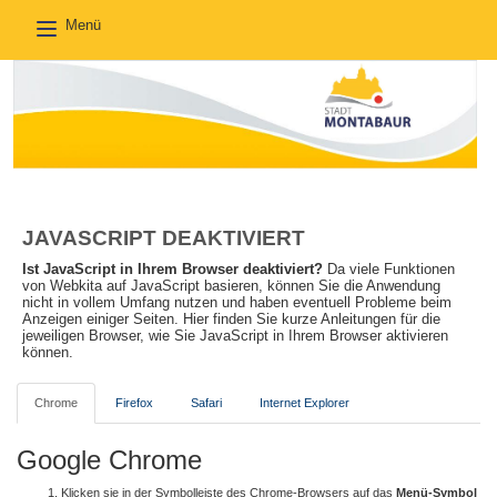
Menü
Toggle
navigation
JAVASCRIPT DEAKTIVIERT
Ist JavaScript in Ihrem Browser deaktiviert?
Da viele Funktionen
von Webkita auf JavaScript basieren, können Sie die Anwendung
nicht in vollem Umfang nutzen und haben eventuell Probleme beim
Anzeigen einiger Seiten. Hier finden Sie kurze Anleitungen für die
jeweiligen Browser, wie Sie JavaScript in Ihrem Browser aktivieren
können.
Chrome
Firefox
Safari
Internet Explorer
Google Chrome
Klicken sie in der Symbolleiste des Chrome-Browsers auf das
Menü-Symbol