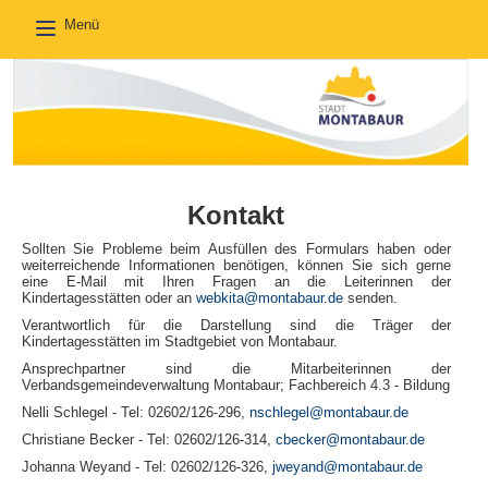
Menü
Toggle
navigation
Kontakt
Sollten Sie Probleme beim Ausfüllen des Formulars haben oder
weiterreichende Informationen benötigen, können Sie sich gerne
eine E-Mail mit Ihren Fragen an die Leiterinnen der
Kindertagesstätten oder an
webkita@montabaur.de
senden.
Verantwortlich für die Darstellung sind die Träger der
Kindertagesstätten im Stadtgebiet von Montabaur.
Ansprechpartner sind die Mitarbeiterinnen der
Verbandsgemeindeverwaltung Montabaur; Fachbereich 4.3 - Bildung
Nelli Schlegel - Tel: 02602/126-296,
nschlegel@montabaur.de
Christiane Becker - Tel: 02602/126-314,
cbecker@montabaur.de
Johanna Weyand - Tel: 02602/126-326,
jweyand@montabaur.de