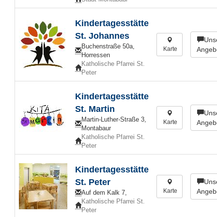
Kindertagesstätte
St. Johannes
Uns
Buchenstraße 50a,
Karte
Angeb
Horressen
Katholische Pfarrei St.
Peter
Kindertagesstätte
St. Martin
Uns
Martin-Luther-Straße 3,
Karte
Angeb
Montabaur
Katholische Pfarrei St.
Peter
Kindertagesstätte
St. Peter
Uns
Karte
Angeb
Auf dem Kalk 7,
Katholische Pfarrei St.
Peter