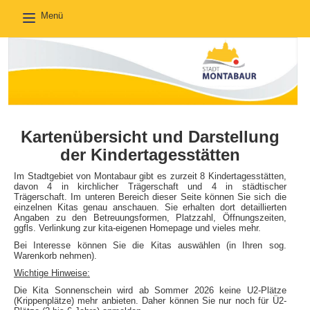
Menü
Toggle
navigation
Kartenübersicht und Darstellung
der Kindertagesstätten
Im Stadtgebiet von Montabaur gibt es zurzeit 8 Kindertagesstätten,
davon 4 in kirchlicher Trägerschaft und 4 in städtischer
Trägerschaft. Im unteren Bereich dieser Seite können Sie sich die
einzelnen Kitas genau anschauen. Sie erhalten dort detaillierten
Angaben zu den Betreuungsformen, Platzzahl, Öffnungszeiten,
ggfls. Verlinkung zur kita-eigenen Homepage und vieles mehr.
Bei Interesse können Sie die Kitas auswählen (in Ihren sog.
Warenkorb nehmen).
Wichtige Hinweise:
Die Kita Sonnenschein wird ab Sommer 2026 keine U2-Plätze
(Krippenplätze) mehr anbieten. Daher können Sie nur noch für Ü2-