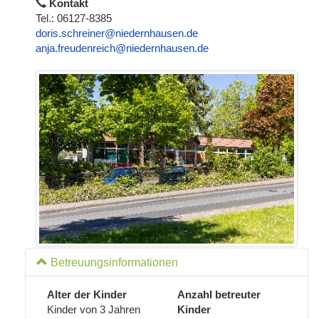
Kontakt
o
Tel.: 06127-8385
n
doris.schreiner@niedernhausen.de
anja.freudenreich@niedernhausen.de
Betreuungsinformationen
Alter der Kinder
Anzahl betreuter
Kinder von 3 Jahren
Kinder