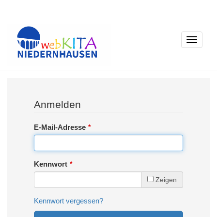
Toggle
navigati
Anmelden
E-Mail-Adresse
Kennwort
Zeigen
Kennwort vergessen?