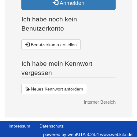
Anmelden
Ich habe noch kein
Benutzerkonto
Benutzerkonto erstellen
Ich habe mein Kennwort
vergessen
Neues Kennwort anfordern
Interner Bereich
Impressum
Datenschutz
powered by webKITA 3.29.4
www.webkita.de