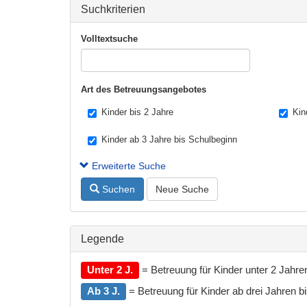
Suchkriterien
Volltextsuche
Art des Betreuungsangebotes
Kinder bis 2 Jahre
Kin
Kinder ab 3 Jahre bis Schulbeginn
Erweiterte Suche
Suchen
Neue Suche
Legende
Unter 2 J.
= Betreuung für Kinder unter 2 Jahre
Ab 3 J.
= Betreuung für Kinder ab drei Jahren bis