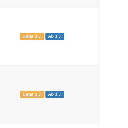
Unter 3 J.
Ab 3 J.
Unter 3 J.
Ab 3 J.