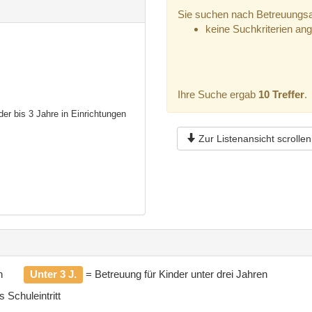
Sie suchen nach Betreuungsan
keine Suchkriterien an
Ihre Suche ergab
10 Treffer
.
der bis 3 Jahre in Einrichtungen
Zur Listenansicht scrollen
n
Unter 3 J.
= Betreuung für Kinder unter drei Jahren
 Schuleintritt