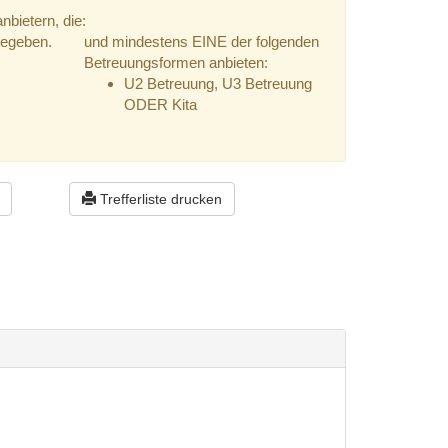
bietern, die:
gegeben.
und mindestens EINE der folgenden
Betreuungsformen anbieten:
U2 Betreuung, U3 Betreuung
ODER Kita
Trefferliste drucken