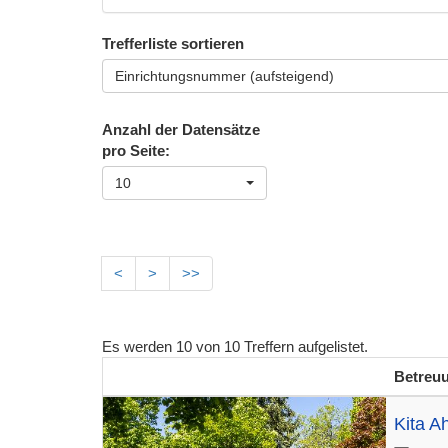
Trefferliste sortieren
Einrichtungsnummer (aufsteigend)
Anzahl der Datensätze
pro Seite:
10
<
>
>>
Es werden
10
von
10
Treffern aufgelistet.
Betreu
Kita A