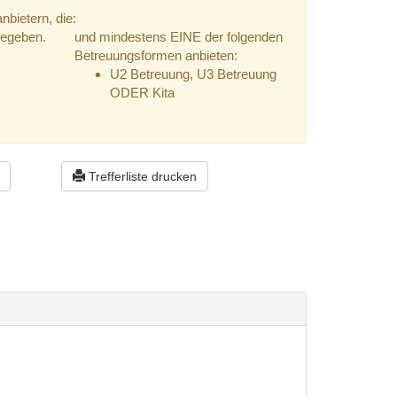
bietern, die:
gegeben.
und mindestens EINE der folgenden
Betreuungsformen anbieten:
U2 Betreuung, U3 Betreuung
ODER Kita
Trefferliste drucken