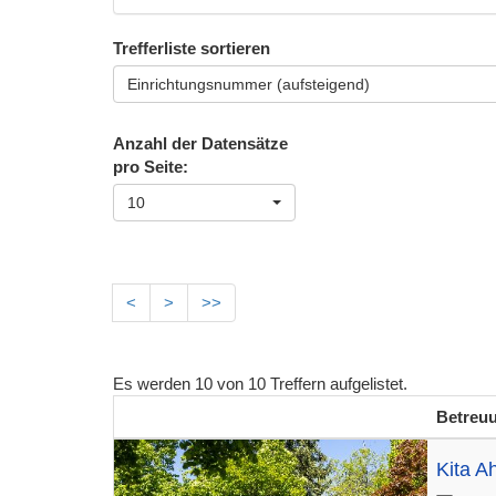
Trefferliste sortieren
Einrichtungsnummer (aufsteigend)
Anzahl der Datensätze
pro Seite:
10
<
>
>>
Es werden
10
von
10
Treffern aufgelistet.
Betreu
Kita A