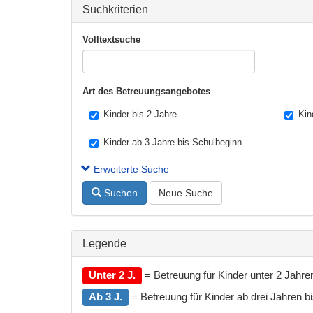
Suchkriterien
Volltextsuche
Art des Betreuungsangebotes
Kinder bis 2 Jahre
Kin
Kinder ab 3 Jahre bis Schulbeginn
Erweiterte Suche
Suchen
Neue Suche
Legende
Unter 2 J.
= Betreuung für Kinder unter 2 Jahre
Ab 3 J.
= Betreuung für Kinder ab drei Jahren bis