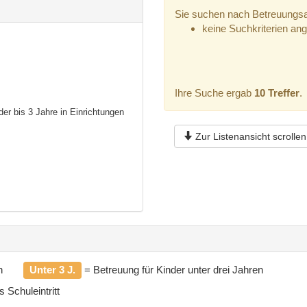
Sie suchen nach Betreuungsan
keine Suchkriterien an
Ihre Suche ergab
10 Treffer
.
der bis 3 Jahre in Einrichtungen
Zur Listenansicht scrollen
n
Unter 3 J.
= Betreuung für Kinder unter drei Jahren
 Schuleintritt