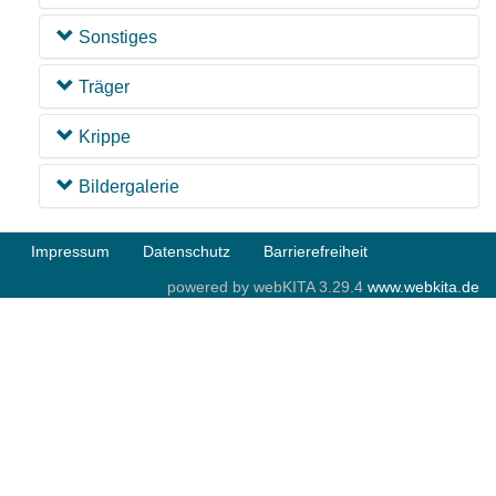
Sonstiges
Träger
Krippe
Bildergalerie
Impressum
Datenschutz
Barrierefreiheit
powered by webKITA 3.29.4
www.webkita.de