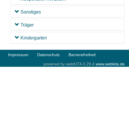
Sonstiges
Träger
Kindergarten
Impressum
Datenschutz
Barrierefreiheit
powered by webKITA 3.29.4
www.webkita.de