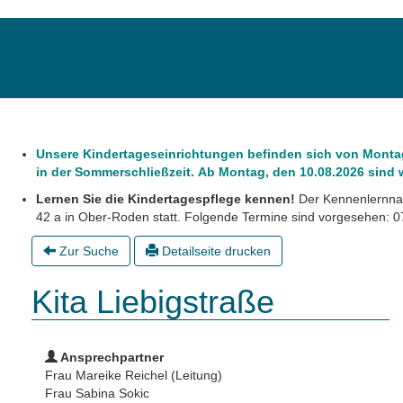
Unsere Kindertageseinrichtungen befinden sich von Montag,
in der Sommerschließzeit. Ab Montag, den 10.08.2026 sind wi
Lernen Sie die Kindertagespflege kennen!
Der Kennenlernnac
42 a in Ober-Roden statt. Folgende Termine sind vorgesehen: 07
Zur Suche
Detailseite drucken
Kita Liebigstraße
Ansprechpartner
Frau Mareike Reichel (Leitung)
Frau Sabina Sokic