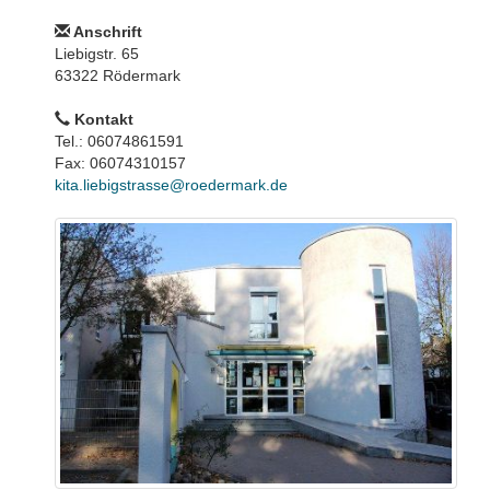
Anschrift
Liebigstr. 65
63322 Rödermark
Kontakt
Tel.: 06074861591
Fax: 06074310157
kita.liebigstrasse@roedermark.de