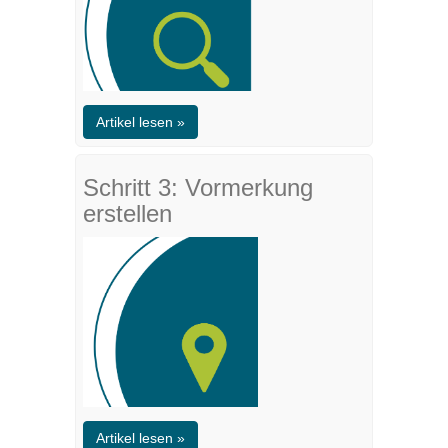
Artikel lesen »
Schritt 3: Vormerkung
erstellen
Artikel lesen »