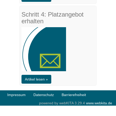
Schritt 4: Platzangebot
erhalten
Artikel lesen »
Impressum
Datenschutz
Barrierefreiheit
powered by webKITA 3.29.4
www.webkita.de