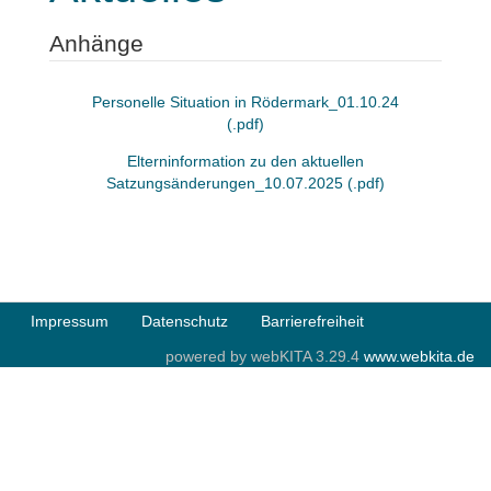
Anhänge
Personelle Situation in Rödermark_01.10.24
(.pdf)
Elterninformation zu den aktuellen
Satzungsänderungen_10.07.2025 (.pdf)
Impressum
Datenschutz
Barrierefreiheit
powered by webKITA 3.29.4
www.webkita.de