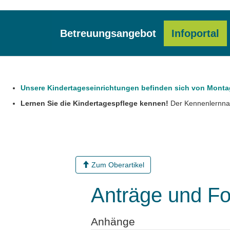
Betreuungsangebot
Infoportal
Unsere Kindertageseinrichtungen befinden sich von Montag, 
Lernen Sie die Kindertagespflege kennen!
Der Kennenlernnach
Zum Oberartikel
Anträge und F
Anhänge