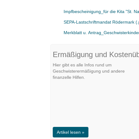
Impfbescheinigung_für die Kita "St. Naz
SEPA-Lastschriftmandat Rödermark (.
Merkblatt u. Antrag_Geschwisterkinder
Ermäßigung und Kostenü
Hier gibt es alle Infos rund um
Geschwisterermäßigung und andere
finanzelle Hilfen.
Artikel lesen »