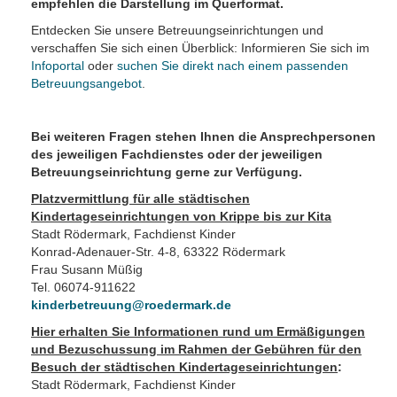
empfehlen die Darstellung im Querformat.
Entdecken Sie unsere Betreuungseinrichtungen und
verschaffen Sie sich einen Überblick: Informieren Sie sich im
Infoportal
oder
suchen Sie direkt nach einem passenden
Betreuungsangebot
.
Bei weiteren Fragen stehen Ihnen die Ansprechpersonen
des jeweiligen Fachdienstes oder der jeweiligen
Betreuungseinrichtung gerne zur Verfügung.
Platzvermittlung für alle städtischen
Kindertageseinrichtungen von Krippe bis zur Kita
Stadt Rödermark, Fachdienst Kinder
Konrad-Adenauer-Str. 4-8, 63322 Rödermark
Frau Susann Müßig
Tel. 06074-911622
kinderbetreuung@roedermark.de
Hier erhalten Sie Informationen rund um Ermäßigungen
und Bezuschussung im Rahmen der Gebühren für den
Besuch der städtischen Kindertageseinrichtungen
:
Stadt Rödermark, Fachdienst Kinder