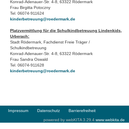
Konrad-Adenauer-Str. 4-8, 63322 Rödermark
Frau Birgitta Potoczny
Tel. 06074-911624
kinderbetreuung@roedermark.de
Platzvermittlung für die Schulkindbetreuung Lindenkids,
Urberach:
Stadt Rödermark, Fachdienst Freie Träger /
Schulkindbetreuung
Konrad-Adenauer-Str. 4-8, 63322 Rödermark
Frau Sandra Oswald
Tel. 06074-911628
kinderbetreuung@roedermark.de
Impressum
Datenschutz
Barrierefreiheit
powered by webKITA 3.29.4
www.webkita.de