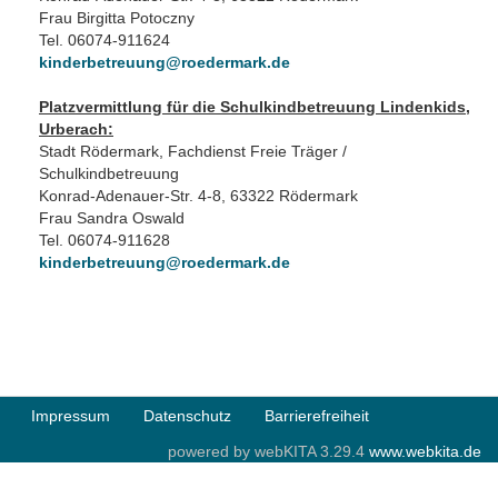
Frau Birgitta Potoczny
Tel. 06074-911624
kinderbetreuung@roedermark.de
Platzvermittlung für die Schulkindbetreuung Lindenkids,
Urberach:
Stadt Rödermark, Fachdienst Freie Träger /
Schulkindbetreuung
Konrad-Adenauer-Str. 4-8, 63322 Rödermark
Frau Sandra Oswald
Tel. 06074-911628
kinderbetreuung@roedermark.de
Impressum
Datenschutz
Barrierefreiheit
powered by webKITA 3.29.4
www.webkita.de