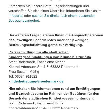
Entdecken Sie unsere Betreuungseinrichtungen und
verschaffen Sie sich einen Überblick: Informieren Sie sich im
Infoportal
oder
suchen Sie direkt nach einem passenden
Betreuungsangebot
.
Bei weiteren Fragen stehen Ihnen die Ansprechpersonen
des jeweiligen Fachdienstes oder der jeweiligen
Betreuungseinrichtung gerne zur Verfügung.
Platzvermittlung für alle städtischen
Kindertageseinrichtungen von Krippe bis zur Kita
Stadt Rödermark, Fachdienst Kinder
Konrad-Adenauer-Str. 4-8, 63322 Rödermark
Frau Susann Müßig
Tel. 06074-911622
kinderbetreuung@roedermark.de
Hier erhalten Sie Informationen rund um Ermäßigungen
und Bezuschussung im Rahmen der Gebühren für den
Besuch der städtischen Kindertageseinrichtungen
:
Stadt Rödermark, Fachdienst Kinder
Konrad-Adenauer-Str. 4-8, 63322 Rödermark