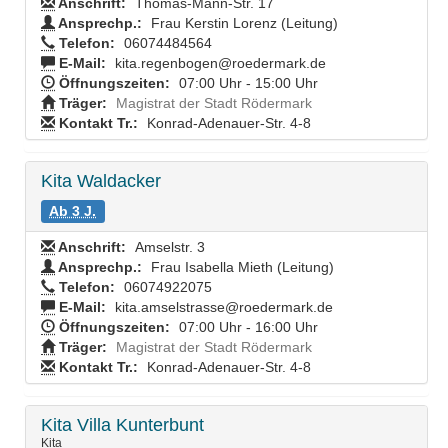
Anschrift:
Thomas-Mann-Str. 17
Ansprechp.:
Frau Kerstin Lorenz (Leitung)
Telefon:
06074484564
E-Mail:
kita.regenbogen@roedermark.de
Öffnungszeiten:
07:00 Uhr - 15:00 Uhr
Träger:
Magistrat der Stadt Rödermark
Kontakt Tr.:
Konrad-Adenauer-Str. 4-8
Kita Waldacker
Ab 3 J.
Anschrift:
Amselstr. 3
Ansprechp.:
Frau Isabella Mieth (Leitung)
Telefon:
06074922075
E-Mail:
kita.amselstrasse@roedermark.de
Öffnungszeiten:
07:00 Uhr - 16:00 Uhr
Träger:
Magistrat der Stadt Rödermark
Kontakt Tr.:
Konrad-Adenauer-Str. 4-8
Kita Villa Kunterbunt
Kita