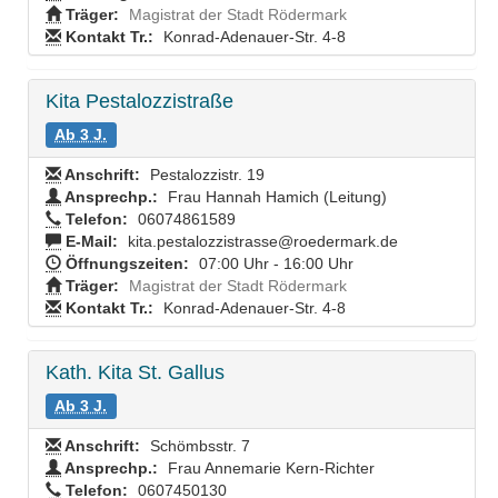
Träger:
Magistrat der Stadt Rödermark
Kontakt Tr.:
Konrad-Adenauer-Str. 4-8
Kita Pestalozzistraße
Ab 3 J.
Anschrift:
Pestalozzistr. 19
Ansprechp.:
Frau Hannah Hamich (Leitung)
Telefon:
06074861589
E-Mail:
kita.pestalozzistrasse@roedermark.de
Öffnungszeiten:
07:00 Uhr - 16:00 Uhr
Träger:
Magistrat der Stadt Rödermark
Kontakt Tr.:
Konrad-Adenauer-Str. 4-8
Kath. Kita St. Gallus
Ab 3 J.
Anschrift:
Schömbsstr. 7
Ansprechp.:
Frau Annemarie Kern-Richter
Telefon:
0607450130