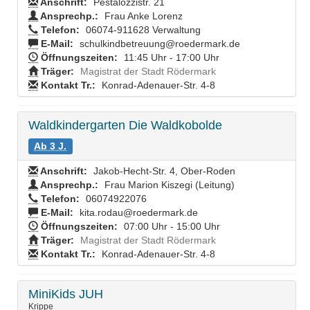
Anschrift:
Pestalozzistr. 21
Ansprechp.:
Frau Anke Lorenz
Telefon:
06074-911628 Verwaltung
E-Mail:
schulkindbetreuung@roedermark.de
Öffnungszeiten:
11:45 Uhr - 17:00 Uhr
Träger:
Magistrat der Stadt Rödermark
Kontakt Tr.:
Konrad-Adenauer-Str. 4-8
Waldkindergarten Die Waldkobolde
Ab 3 J.
Anschrift:
Jakob-Hecht-Str. 4, Ober-Roden
Ansprechp.:
Frau Marion Kiszegi (Leitung)
Telefon:
06074922076
E-Mail:
kita.rodau@roedermark.de
Öffnungszeiten:
07:00 Uhr - 15:00 Uhr
Träger:
Magistrat der Stadt Rödermark
Kontakt Tr.:
Konrad-Adenauer-Str. 4-8
MiniKids JUH
Krippe