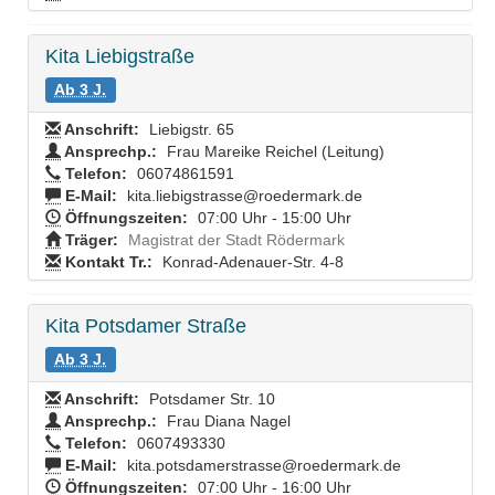
Kita Liebigstraße
Ab 3 J.
Anschrift:
Liebigstr. 65
Ansprechp.:
Frau Mareike Reichel (Leitung)
Telefon:
06074861591
E-Mail:
kita.liebigstrasse@roedermark.de
Öffnungszeiten:
07:00 Uhr - 15:00 Uhr
Träger:
Magistrat der Stadt Rödermark
Kontakt Tr.:
Konrad-Adenauer-Str. 4-8
Kita Potsdamer Straße
Ab 3 J.
Anschrift:
Potsdamer Str. 10
Ansprechp.:
Frau Diana Nagel
Telefon:
0607493330
E-Mail:
kita.potsdamerstrasse@roedermark.de
Öffnungszeiten:
07:00 Uhr - 16:00 Uhr