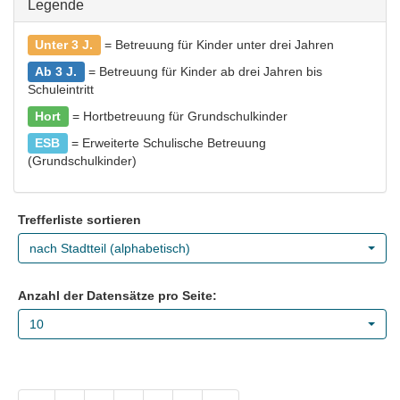
Legende
Unter 3 J.
= Betreuung für Kinder unter drei Jahren
Ab 3 J.
= Betreuung für Kinder ab drei Jahren bis
Schuleintritt
Hort
= Hortbetreuung für Grundschulkinder
ESB
= Erweiterte Schulische Betreuung
(Grundschulkinder)
Trefferliste sortieren
nach Stadtteil (alphabetisch)
Anzahl der Datensätze pro Seite:
10