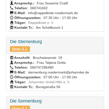
Ansprechp.:
Frau Susanne Craiß
Telefon:
060741602
E-Mail:
info@rappelkiste-roedermark.de
Öffnungszeiten:
07:30 Uhr - 17:00 Uhr
Träger:
Rappelkiste e. V.
Kontakt Tr.:
Am Schellbusch 1
Die Sternenburg
Unter 3 J.
Anschrift:
Bruchwiesenstr. 19
Ansprechp.:
Frau Tatjana Gotta
Telefon:
060747286480
E-Mail:
sternenburg.roedermark@johanniter.de
Öffnungszeiten:
07:00 Uhr - 17:00 Uhr
Träger:
Johanniter Unfall-Hilfe e. V.
Kontakt Tr.:
Borsigstraße 56
Die Sonnenburg
Unter 3 J.