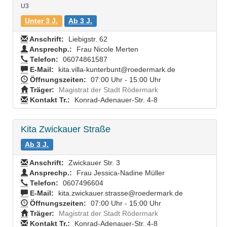
U3
Unter 3 J.
Ab 3 J.
Anschrift:
Liebigstr. 62
Ansprechp.:
Frau Nicole Merten
Telefon:
06074861587
E-Mail:
kita.villa-kunterbunt@roedermark.de
Öffnungszeiten:
07:00 Uhr - 15:00 Uhr
Träger:
Magistrat der Stadt Rödermark
Kontakt Tr.:
Konrad-Adenauer-Str. 4-8
Kita Zwickauer Straße
Ab 3 J.
Anschrift:
Zwickauer Str. 3
Ansprechp.:
Frau Jessica-Nadine Müller
Telefon:
0607496604
E-Mail:
kita.zwickauer.strasse@roedermark.de
Öffnungszeiten:
07:00 Uhr - 15:00 Uhr
Träger:
Magistrat der Stadt Rödermark
Kontakt Tr.:
Konrad-Adenauer-Str. 4-8