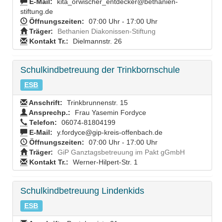
E-Mail:
kita_orwischer_entdecker@bethanien-
stiftung.de
Öffnungszeiten:
07:00 Uhr - 17:00 Uhr
Träger:
Bethanien Diakonissen-Stiftung
Kontakt Tr.:
Dielmannstr. 26
Schulkindbetreuung der Trinkbornschule
ESB
Anschrift:
Trinkbrunnenstr. 15
Ansprechp.:
Frau Yasemin Fordyce
Telefon:
06074-81804199
E-Mail:
y.fordyce@gip-kreis-offenbach.de
Öffnungszeiten:
07:00 Uhr - 17:00 Uhr
Träger:
GiP Ganztagsbetreuung im Pakt gGmbH
Kontakt Tr.:
Werner-Hilpert-Str. 1
Schulkindbetreuung Lindenkids
ESB