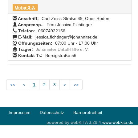
Unter 3 J.
Anschrift:
Carl-Zeiss-Straße 49, Ober-Roden
Ansprechp.:
Frau Jessica Fichtinger
Telefon:
06074922156
E-Mail:
jessica.fichtinger@johanniter.de
Öffnungszeiten:
07:00 Uhr - 17:00 Uhr
Träger:
Johanniter Unfall-Hilfe e. V.
Kontakt Tr.:
Borsigstraße 56
<<
<
1
2
3
>
>>
Impressum
Datenschutz
Barrierefreiheit
powered by webKITA 3.29.4
www.webkita.de