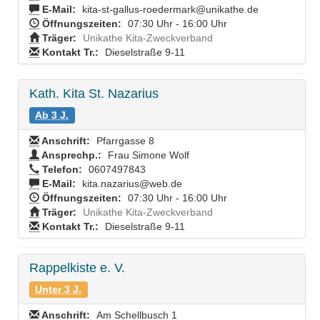
E-Mail:
kita-st-gallus-roedermark@unikathe.de
Öffnungszeiten:
07:30 Uhr - 16:00 Uhr
Träger:
Unikathe Kita-Zweckverband
Kontakt Tr.:
Dieselstraße 9-11
Kath. Kita St. Nazarius
Ab 3 J.
Anschrift:
Pfarrgasse 8
Ansprechp.:
Frau Simone Wolf
Telefon:
0607497843
E-Mail:
kita.nazarius@web.de
Öffnungszeiten:
07:30 Uhr - 16:00 Uhr
Träger:
Unikathe Kita-Zweckverband
Kontakt Tr.:
Dieselstraße 9-11
Rappelkiste e. V.
Unter 3 J.
Anschrift:
Am Schellbusch 1