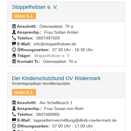
Stoppelhobser e. V.
Unter 3 J.
Anschrift:
Odenwaldstr. 70 a
Ansprechp.:
Frau Sultan Arslan
Telefon:
0607497509
E-Mail:
info@stoppelhobser.de
Öffnungszeiten:
07:30 Uhr - 16:30 Uhr
Träger:
Stoppelhobser e. V.
Kontakt Tr.:
Odenwaldstr. 70 a
Der Kinderschutzbund OV Rödermark
Kindertagespflege Vermittlungsstelle
Unter 3 J.
Anschrift:
Am Schellbusch 1
Ansprechp.:
Frau Susan von Reth
Telefon:
0607468966
E-Mail:
tageselternvermittlung@dksb-roedermark.de
Öffnungszeiten:
07:00 Uhr - 17:00 Uhr