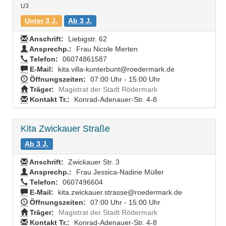
U3
Unter 3 J.
Ab 3 J.
Anschrift:
Liebigstr. 62
Ansprechp.:
Frau Nicole Merten
Telefon:
06074861587
E-Mail:
kita.villa-kunterbunt@roedermark.de
Öffnungszeiten:
07:00 Uhr - 15:00 Uhr
Träger:
Magistrat der Stadt Rödermark
Kontakt Tr.:
Konrad-Adenauer-Str. 4-8
Kita Zwickauer Straße
Ab 3 J.
Anschrift:
Zwickauer Str. 3
Ansprechp.:
Frau Jessica-Nadine Müller
Telefon:
0607496604
E-Mail:
kita.zwickauer.strasse@roedermark.de
Öffnungszeiten:
07:00 Uhr - 15:00 Uhr
Träger:
Magistrat der Stadt Rödermark
Kontakt Tr.:
Konrad-Adenauer-Str. 4-8