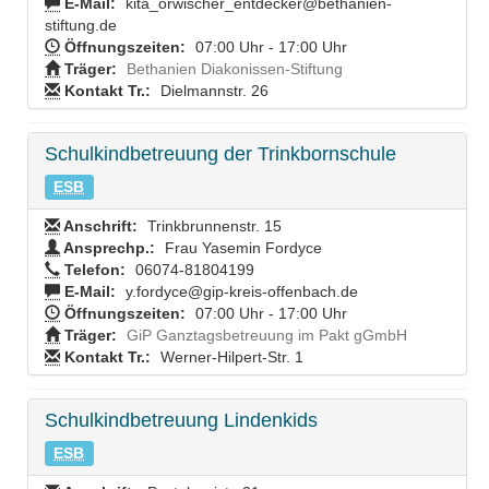
E-Mail:
kita_orwischer_entdecker@bethanien-
stiftung.de
Öffnungszeiten:
07:00 Uhr - 17:00 Uhr
Träger:
Bethanien Diakonissen-Stiftung
Kontakt Tr.:
Dielmannstr. 26
Schulkindbetreuung der Trinkbornschule
ESB
Anschrift:
Trinkbrunnenstr. 15
Ansprechp.:
Frau Yasemin Fordyce
Telefon:
06074-81804199
E-Mail:
y.fordyce@gip-kreis-offenbach.de
Öffnungszeiten:
07:00 Uhr - 17:00 Uhr
Träger:
GiP Ganztagsbetreuung im Pakt gGmbH
Kontakt Tr.:
Werner-Hilpert-Str. 1
Schulkindbetreuung Lindenkids
ESB