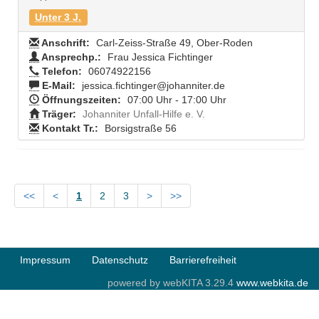
Unter 3 J.
Anschrift:
Carl-Zeiss-Straße 49, Ober-Roden
Ansprechp.:
Frau Jessica Fichtinger
Telefon:
06074922156
E-Mail:
jessica.fichtinger@johanniter.de
Öffnungszeiten:
07:00 Uhr - 17:00 Uhr
Träger:
Johanniter Unfall-Hilfe e. V.
Kontakt Tr.:
Borsigstraße 56
<<
<
1
2
3
>
>>
Impressum
Datenschutz
Barrierefreiheit
powered by webKITA 3.29.4
www.webkita.de