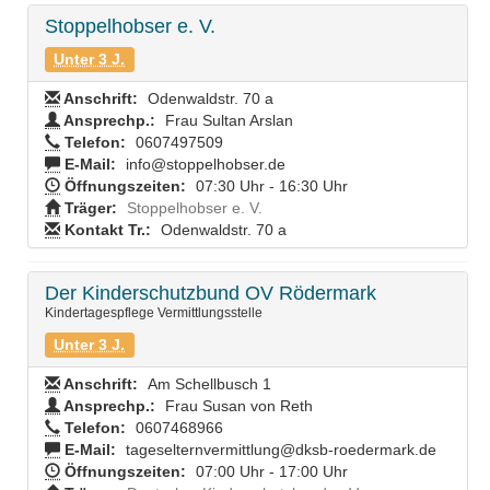
Stoppelhobser e. V.
Unter 3 J.
Anschrift:
Odenwaldstr. 70 a
Ansprechp.:
Frau Sultan Arslan
Telefon:
0607497509
E-Mail:
info@stoppelhobser.de
Öffnungszeiten:
07:30 Uhr - 16:30 Uhr
Träger:
Stoppelhobser e. V.
Kontakt Tr.:
Odenwaldstr. 70 a
Der Kinderschutzbund OV Rödermark
Kindertagespflege Vermittlungsstelle
Unter 3 J.
Anschrift:
Am Schellbusch 1
Ansprechp.:
Frau Susan von Reth
Telefon:
0607468966
E-Mail:
tageselternvermittlung@dksb-roedermark.de
Öffnungszeiten:
07:00 Uhr - 17:00 Uhr