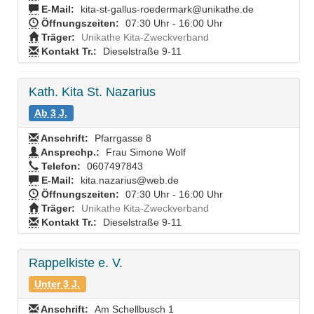
E-Mail:
kita-st-gallus-roedermark@unikathe.de
Öffnungszeiten:
07:30 Uhr - 16:00 Uhr
Träger:
Unikathe Kita-Zweckverband
Kontakt Tr.:
Dieselstraße 9-11
Kath. Kita St. Nazarius
Ab 3 J.
Anschrift:
Pfarrgasse 8
Ansprechp.:
Frau Simone Wolf
Telefon:
0607497843
E-Mail:
kita.nazarius@web.de
Öffnungszeiten:
07:30 Uhr - 16:00 Uhr
Träger:
Unikathe Kita-Zweckverband
Kontakt Tr.:
Dieselstraße 9-11
Rappelkiste e. V.
Unter 3 J.
Anschrift:
Am Schellbusch 1