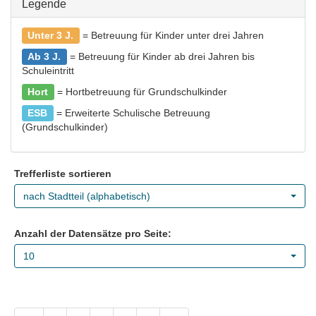
Legende
Unter 3 J.
= Betreuung für Kinder unter drei Jahren
Ab 3 J.
= Betreuung für Kinder ab drei Jahren bis
Schuleintritt
Hort
= Hortbetreuung für Grundschulkinder
ESB
= Erweiterte Schulische Betreuung
(Grundschulkinder)
Trefferliste sortieren
nach Stadtteil (alphabetisch)
Anzahl der Datensätze pro Seite:
10