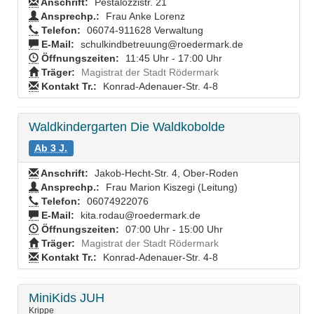
Anschrift:
Pestalozzistr. 21
Ansprechp.:
Frau Anke Lorenz
Telefon:
06074-911628 Verwaltung
E-Mail:
schulkindbetreuung@roedermark.de
Öffnungszeiten:
11:45 Uhr - 17:00 Uhr
Träger:
Magistrat der Stadt Rödermark
Kontakt Tr.:
Konrad-Adenauer-Str. 4-8
Waldkindergarten Die Waldkobolde
Ab 3 J.
Anschrift:
Jakob-Hecht-Str. 4, Ober-Roden
Ansprechp.:
Frau Marion Kiszegi (Leitung)
Telefon:
06074922076
E-Mail:
kita.rodau@roedermark.de
Öffnungszeiten:
07:00 Uhr - 15:00 Uhr
Träger:
Magistrat der Stadt Rödermark
Kontakt Tr.:
Konrad-Adenauer-Str. 4-8
MiniKids JUH
Krippe