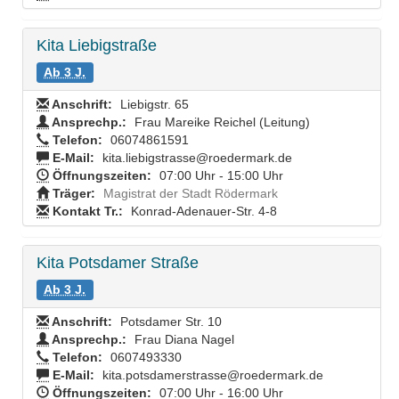
Kita Liebigstraße
Ab 3 J.
Anschrift:
Liebigstr. 65
Ansprechp.:
Frau Mareike Reichel (Leitung)
Telefon:
06074861591
E-Mail:
kita.liebigstrasse@roedermark.de
Öffnungszeiten:
07:00 Uhr - 15:00 Uhr
Träger:
Magistrat der Stadt Rödermark
Kontakt Tr.:
Konrad-Adenauer-Str. 4-8
Kita Potsdamer Straße
Ab 3 J.
Anschrift:
Potsdamer Str. 10
Ansprechp.:
Frau Diana Nagel
Telefon:
0607493330
E-Mail:
kita.potsdamerstrasse@roedermark.de
Öffnungszeiten:
07:00 Uhr - 16:00 Uhr