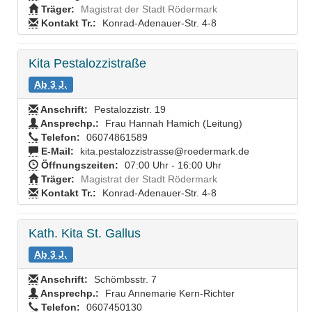
Träger:
Magistrat der Stadt Rödermark
Kontakt Tr.:
Konrad-Adenauer-Str. 4-8
Kita Pestalozzistraße
Ab 3 J.
Anschrift:
Pestalozzistr. 19
Ansprechp.:
Frau Hannah Hamich (Leitung)
Telefon:
06074861589
E-Mail:
kita.pestalozzistrasse@roedermark.de
Öffnungszeiten:
07:00 Uhr - 16:00 Uhr
Träger:
Magistrat der Stadt Rödermark
Kontakt Tr.:
Konrad-Adenauer-Str. 4-8
Kath. Kita St. Gallus
Ab 3 J.
Anschrift:
Schömbsstr. 7
Ansprechp.:
Frau Annemarie Kern-Richter
Telefon:
0607450130