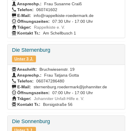
Ansprechp.:
Frau Susanne Craiß
Telefon:
060741602
E-Mail:
info@rappelkiste-roedermark.de
Öffnungszeiten:
07:30 Uhr - 17:00 Uhr
Träger:
Rappelkiste e. V.
Kontakt Tr.:
Am Schellbusch 1
Die Sternenburg
Unter 3 J.
Anschrift:
Bruchwiesenstr. 19
Ansprechp.:
Frau Tatjana Gotta
Telefon:
060747286480
E-Mail:
sternenburg.roedermark@johanniter.de
Öffnungszeiten:
07:00 Uhr - 17:00 Uhr
Träger:
Johanniter Unfall-Hilfe e. V.
Kontakt Tr.:
Borsigstraße 56
Die Sonnenburg
Unter 3 J.