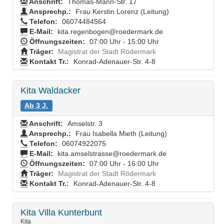
Anschrift:
Thomas-Mann-Str. 17
Ansprechp.:
Frau Kerstin Lorenz (Leitung)
Telefon:
06074484564
E-Mail:
kita.regenbogen@roedermark.de
Öffnungszeiten:
07:00 Uhr - 15:00 Uhr
Träger:
Magistrat der Stadt Rödermark
Kontakt Tr.:
Konrad-Adenauer-Str. 4-8
Kita Waldacker
Ab 3 J.
Anschrift:
Amselstr. 3
Ansprechp.:
Frau Isabella Mieth (Leitung)
Telefon:
06074922075
E-Mail:
kita.amselstrasse@roedermark.de
Öffnungszeiten:
07:00 Uhr - 16:00 Uhr
Träger:
Magistrat der Stadt Rödermark
Kontakt Tr.:
Konrad-Adenauer-Str. 4-8
Kita Villa Kunterbunt
Kita